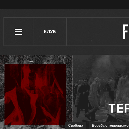
КЛУБ
Свобода
Борьба с терроризм