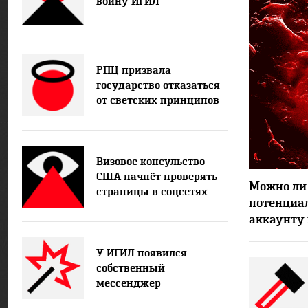
войну ИГИЛ
РПЦ призвала
государство отказаться
от светских принципов
Визовое консульство
США начнёт проверять
Можно ли
страницы в соцсетях
потенциал
аккаунту 
У ИГИЛ появился
собственный
мессенджер