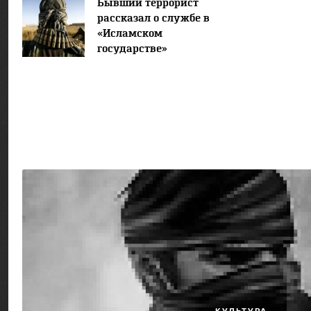
Бывший террорист
рассказал о службе в
«Исламском
государстве»