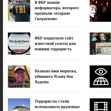
В ФБР нашли
информатора, которого
прозвали «вторым
Сноуденом»
ФБР подделало сайт
известной газеты для
поимки террориста
Названо имя морпеха,
убившего Усаму бен
Ладена
Террористы стали
использовать круизные