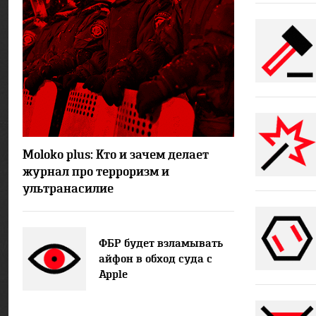
17449
1
Moloko plus: Кто и зачем делает
журнал про терроризм и
ультранасилие
ФБР будет взламывать
айфон в обход суда с
Apple