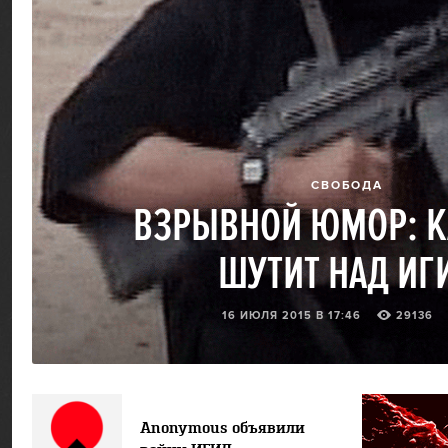
СВОБОДА
ВЗРЫВНОЙ ЮМОР: К
ШУТИТ НАД ИГ
16 ИЮЛЯ 2015 В 17:46
29136
Anonymous объявили