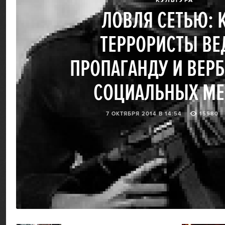
КУЛЬТУРА
ЛОВЛЯ СЕТЬЮ: 
ТЕРРОРИСТЫ ВЕ
ПРОПАГАНДУ И ВЕРБ
СОЦИАЛЬНЫХ МЕ
7 ОКТЯБРЯ 2014 В 14:54
15580