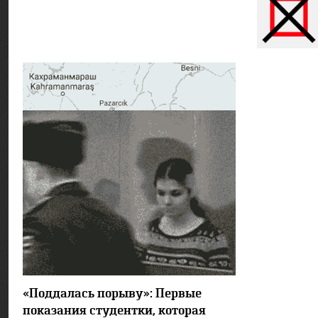
9606
2
«Поддалась порыву»: Первые
показания студентки, которая