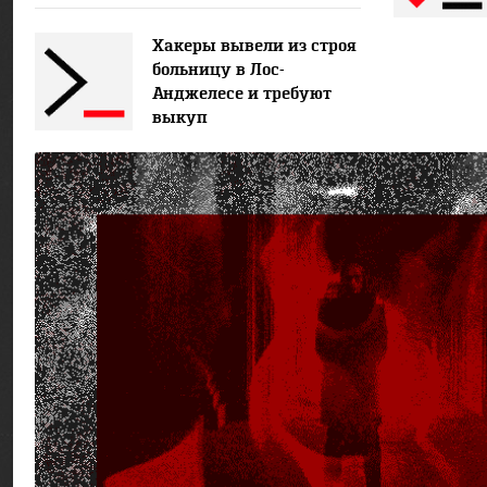
Хакеры вывели из строя
больницу в Лос-
Анджелесе и требуют
выкуп