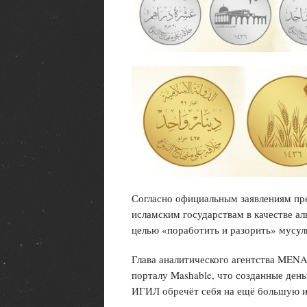
Согласно официальным заявлениям пре
исламским государствам в качестве ал
целью «поработить и разорить» мусул
Глава аналитического агентства MENA 
порталу Mashable, что созданные деньг
ИГИЛ обречёт себя на ещё большую и