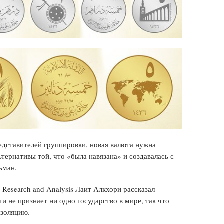
дставителей группировки, новая валюта нужна
ьтернативы той, что «была навязана» и создавалась с
ьман.
Research and Analysis Лаит Алкхори рассказал
и не признает ни одно государство в мире, так что
золяцию.