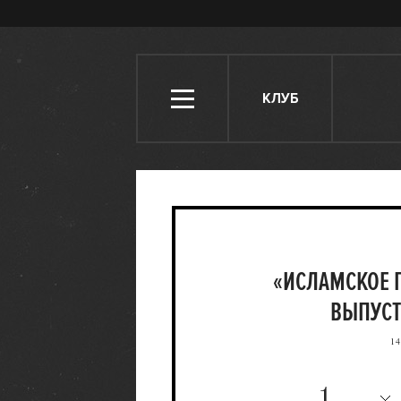
КЛУБ
«ИСЛАМСКОЕ 
ВЫПУСТ
14
1