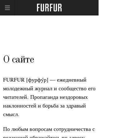
О сайте
FURFUR [фурфýр] — ежедневный
молодежный журнал и сообщество его
читателей. Пропаганда нездоровых
наклонностей и борьба за здравый
смысл.
По любым вопросам сотрудничества с
редакцией обращайтесь по адресу