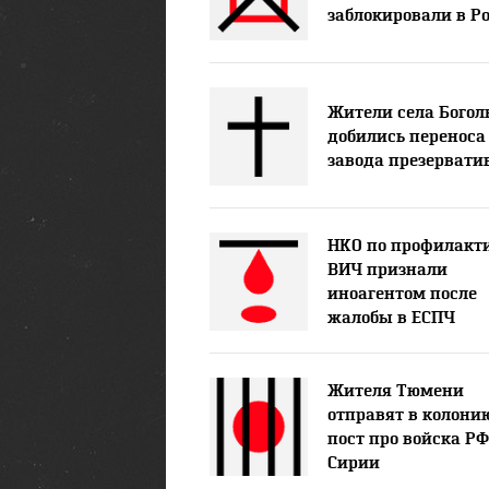
заблокировали в Р
Жители села Богол
добились переноса
завода презервати
НКО по профилакт
ВИЧ признали
иноагентом после
жалобы в ЕСПЧ
Жителя Тюмени
отправят в колони
пост про войска РФ
Сирии