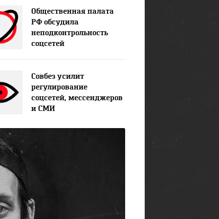
Общественная палата
РФ обсудила
неподконтрольность
соцсетей
Совбез усилит
регулирование
соцсетей, мессенджеров
и СМИ