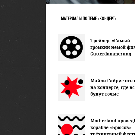
МАТЕРИАЛЫ ПО ТЕМЕ «КОНЦЕРТ»
Трейлер: «Самый
громкий немой фи
Gutterdammerung
Майли Сайрус оты
на концерте, где вс
будут голые
Motherland провед
корабле «Брюсов»
трёхдневный фест