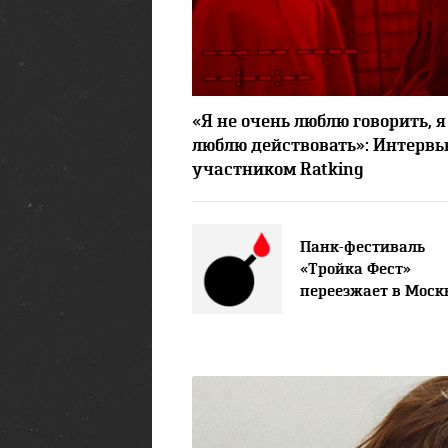
«Я не очень люблю говорить, я
люблю действовать»: Интервь
участником Ratking
Панк-фестиваль
«Тройка Фест»
переезжает в Моск