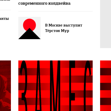
современного колдвейва
анты
В Москве выступит
Тёрстон Мур