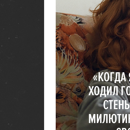
«КОГДА 
ХОДИЛ Г
СТЕНЫ
МИЛЮТИН