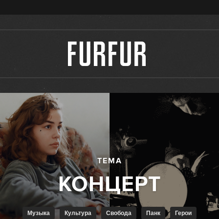
ТЕМА
Музыка
Культура
Свобода
Панк
Герои