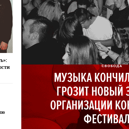
3
ь»:
СВОБОДА
ости
МУЗЫКА КОНЧИЛ
ГРОЗИТ НОВЫЙ 
ОРГАНИЗАЦИИ КО
лю
ФЕСТИВА