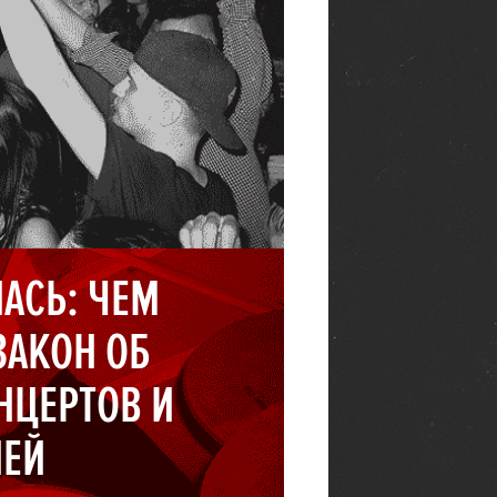
АСЬ: ЧЕМ
ЗАКОН ОБ
НЦЕРТОВ И
ЛЕЙ