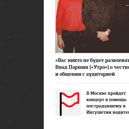
14891
«Вас никто не будет развлекат
Влад Паршин («Утро») о честн
и общении с аудиторией
В Москве пройдёт
концерт в помощь
пострадавшему в
Ингушетии водите