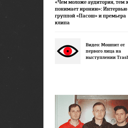
«Чем моложе аудитория, тем 
понимает иронию»: Интервью
группой «Пасош» и премьера
клипа
Видео: Мошпит от
первого лица на
выступлении Trash