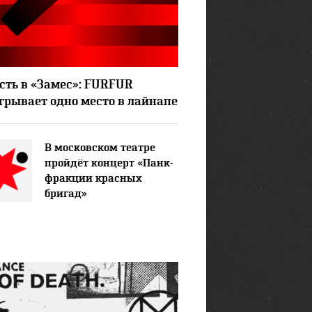
6037
12
сть в «Замес»: FURFUR
грывает одно место в лайнапе
В московском театре
пройдёт концерт «Панк-
фракции красных
бригад»