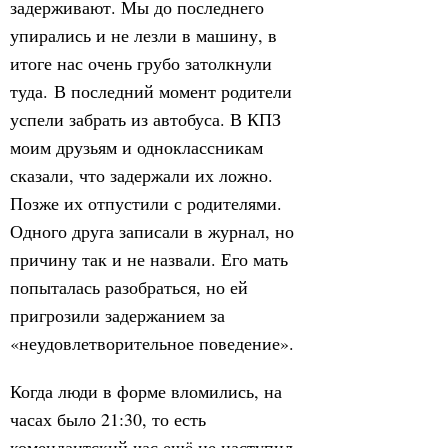
задерживают. Мы до последнего
упирались и не лезли в машину, в
итоге нас очень грубо затолкнули
туда. В последний момент родители
успели забрать из автобуса. В КПЗ
моим друзьям и одноклассникам
сказали, что задержали их ложно.
Позже их отпустили с родителями.
Одного друга записали в журнал, но
причину так и не назвали. Его мать
попыталась разобраться, но ей
пригрозили задержанием за
«неудовлетворительное поведение».
Когда люди в форме вломились, на
часах было 21:30, то есть
комендантский час ещё не наступил.