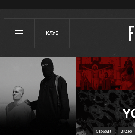
КЛУБ
Свобода
Видео