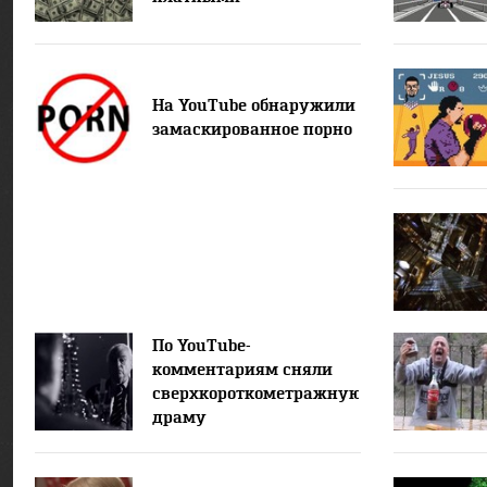
На YouTube обнаружили
замаскированное порно
По YouTube-
комментариям сняли
сверхкороткометражную
драму