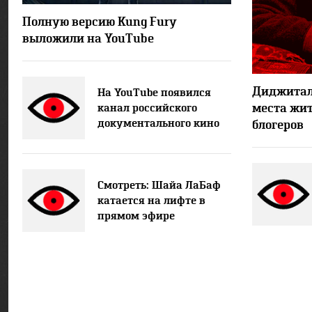
7090
5
Полную версию Kung Fury
выложили на YouTube
Диджитал
На YouTube появился
места жит
канал российского
документального кино
блогеров
Смотреть: Шайа ЛаБаф
катается на лифте в
прямом эфире