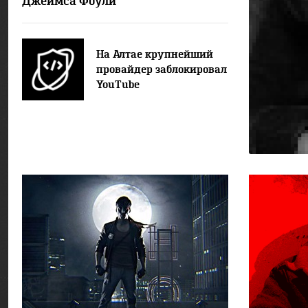
Джеймса Фоули
На Алтае крупнейший
провайдер заблокировал
YouTube