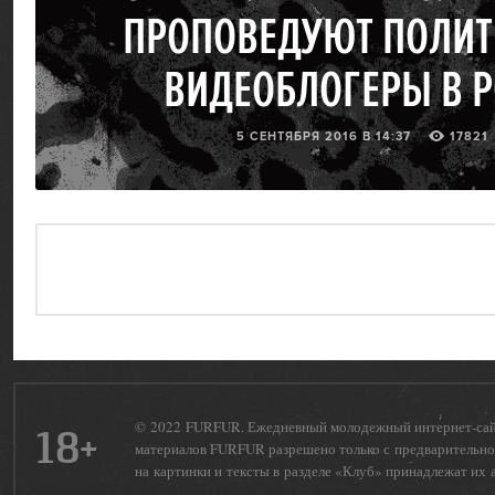
ПРОПОВЕДУЮТ ПОЛИТ
ВИДЕОБЛОГЕРЫ В 
5 СЕНТЯБРЯ 2016 В 14:37
17821
© 2022 FURFUR. Ежедневный молодежный интернет-сайт 
18+
материалов FURFUR разрешено только с предварительног
на картинки и тексты в разделе «Клуб» принадлежат их 