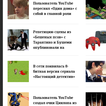
Пользователь YouTube
переснял «Один дома» с
собой в главной роли
Репетицию сцены из
«Бешеных псов» с
Тарантино и Бушеми
опубликовали на
YouTube
В сети появилась 8-
битная версия сериала
«Настоящий детектив»
Пользователь YouTube
создал очки Циклопа из