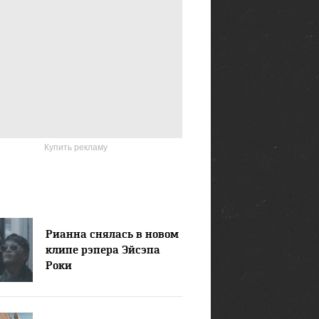
Купить рекламу
Рианна снялась в новом
клипе рэпера Эйсэпа
Роки