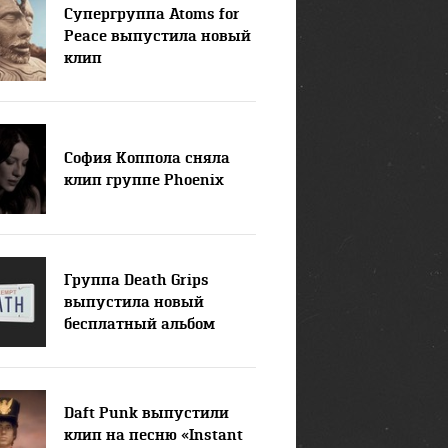
Супергруппа Atoms for
Peace выпустила новый
клип
София Коппола сняла
клип группе Phoenix
Группа Death Grips
выпустила новый
бесплатный альбом
Daft Punk выпустили
клип на песню «Instant