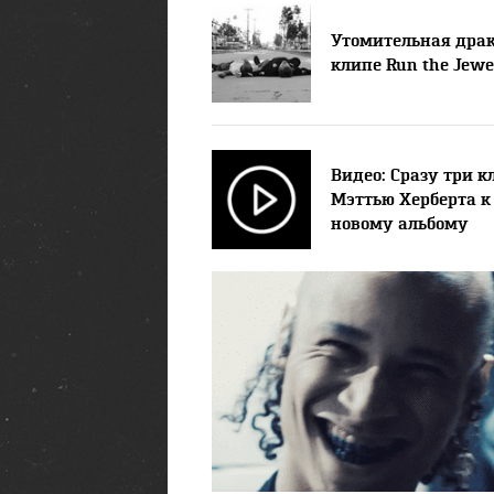
Утомительная драк
клипе Run the Jewe
Видео: Сразу три к
Мэттью Херберта к
новому альбому