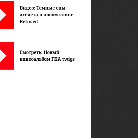
Видео: Тёмные сны
атеиста в новом клипе
Refused
Смотреть: Новый
видеоальбом FKA twigs