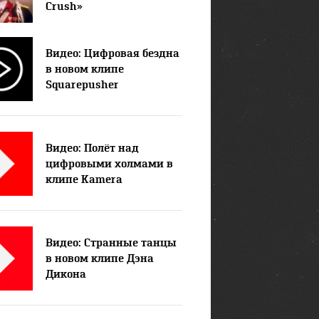
Crush»
Видео: Цифровая бездна
в новом клипе
Squarepusher
Видео: Полёт над
цифровыми холмами в
клипе Kamera
Видео: Странные танцы
в новом клипе Дэна
Дикона