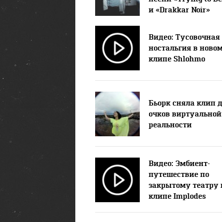
и «Drakkar Noir»
Видео: Тусовочная
ностальгия в ново
клипе Shlohmo
Бьорк сняла клип 
очков виртуальной
реальности
Видео: Эмбиент-
путешествие по
закрытому театру 
клипе Implodes