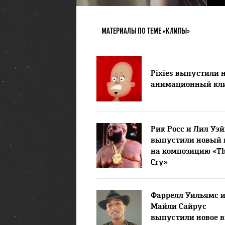
МАТЕРИАЛЫ ПО ТЕМЕ «КЛИПЫ»
Pixies выпустили 
анимационный кл
Рик Росс и Лил Уэ
выпустили новый 
на композицию «T
Cry»
Фаррелл Уильямс 
Майли Сайрус
выпустили новое 