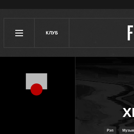
КЛУБ
Рэп
Музы