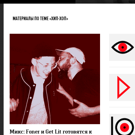
МАТЕРИАЛЫ ПО ТЕМЕ «ХИП-ХОП»
2719
Микс: Foner и Get Lit готовятся к