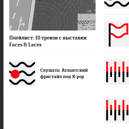
4742
1
Плейлист: 10 треков с выставки
Faces & Laces
Слушать: Атлантский
фристайл под K-pop