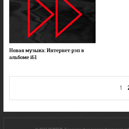
109737
6
Новая музыка: Интернет-рэп в
альбоме i61
1