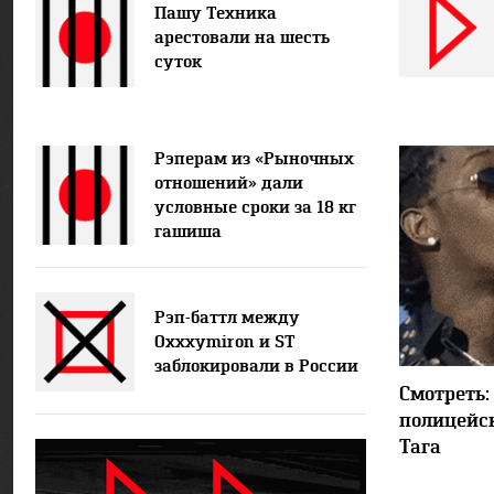
Пашу Техника
арестовали на шесть
суток
Рэперам из «Рыночных
отношений» дали
условные сроки за 18 кг
гашиша
Рэп-баттл между
Oxxxymiron и ST
заблокировали в России
Смотреть:
полицейск
Тага