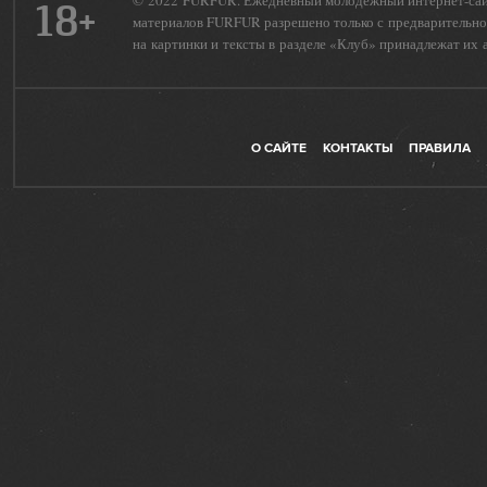
© 2022 FURFUR. Ежедневный молодежный интернет-сайт 
18+
материалов FURFUR разрешено только с предварительног
на картинки и тексты в разделе «Клуб» принадлежат их 
О САЙТЕ
КОНТАКТЫ
ПРАВИЛА