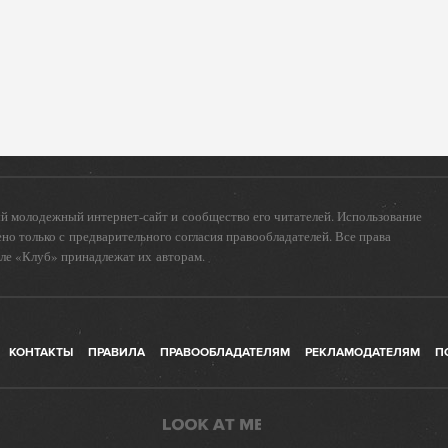
 молодежный интернет-сайт и сообщество его читателей. Использование
о только с предварительного согласия правообладателей. Все права
еле «Клуб» принадлежат их авторам.
КОНТАКТЫ
ПРАВИЛА
ПРАВООБЛАДАТЕЛЯМ
РЕКЛАМОДАТЕЛЯМ
П