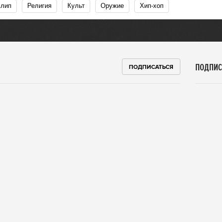
Клип
Религия
Культ
Оружие
Хип-хоп
ПОДПИС
ПОДПИСАТЬСЯ