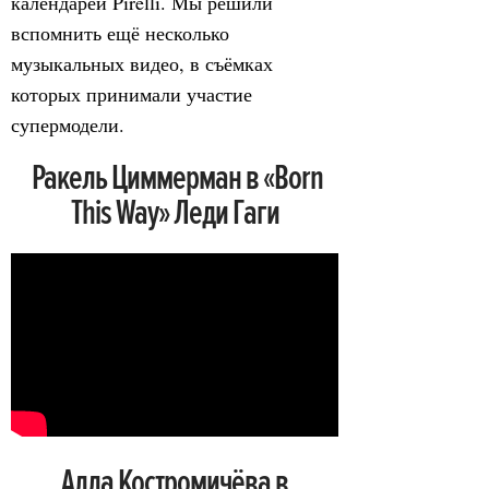
календарей Pirelli. Мы решили
вспомнить ещё несколько
музыкальных видео, в съёмках
которых принимали участие
супермодели.
Ракель Циммерман в «Born
This Way» Леди Гаги
Алла Костромичёва в