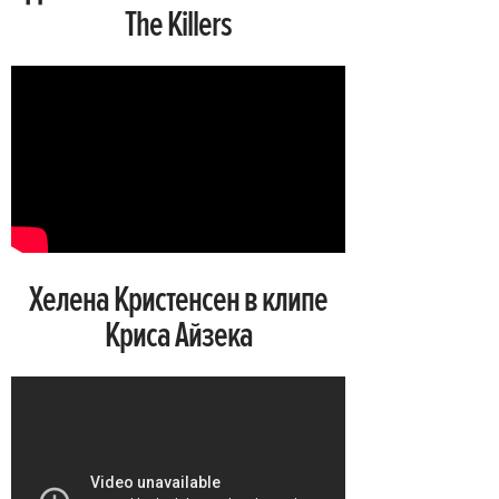
The Killers
Хелена Кристенсен в клипе
Криса Айзека