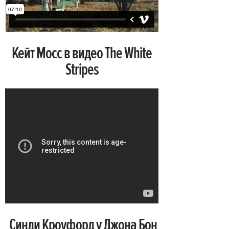
Кейт Мосс в видео The White
Stripes
Синди Кроуфорд у Джона Бон