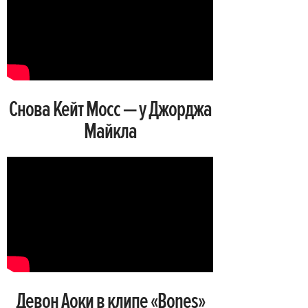
Снова Кейт Мосс — у Джорджа
Майкла
Девон Аоки в клипе «Bones»