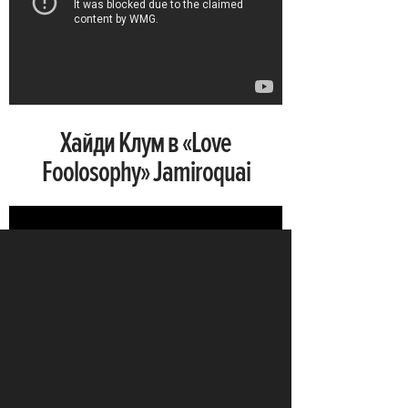
Хайди Клум в «Love
Foolosophy» Jamiroquai
Бонус: Линда Евангелиста,