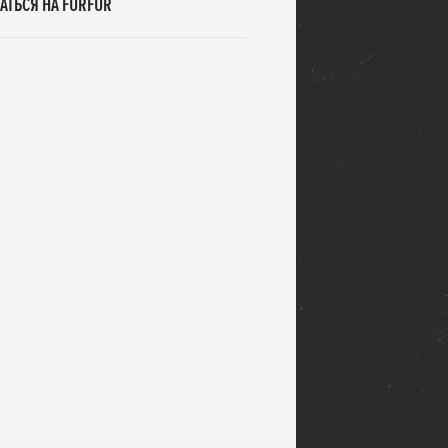
АТЬСЯ НА FURFUR