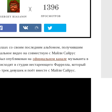
1396
ПРОСМОТРОВ
SERGEY RIASANOV
 ушах со своим последним альбомом, получившим
ыкальное видео на совместную с Майли Сайрус
был опубликован на
официальном канале
музыканта в
оисходят в студии нестареющего Фаррелла, который
 трек девушек и поёт вместе с Майли Сайрус.