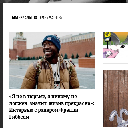
МАТЕРИАЛЫ ПО ТЕМЕ «MADLIB»
4562
«Я не в тюрьме, я никому не
должен, значит, жизнь прекрасна»:
Интервью с рэпером Фредди
Гиббсом