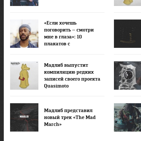
«Если хочешь
поговорить — смотри
мне в глаза»: 10
плакатов с
высказываниями
Madlib
Мадлиб выпустит
компиляцию редких
записей своего проекта
Quasimoto
Мадлиб представил
новый трек «The Mad
March»