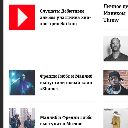
Личное де
Слушать: Дебютный
Мэнеком, 
альбом участника хип-
Throw
хоп-трио Ratking
Фредди Гиббс и Мадлиб
выпустили новый клип
«Shame»
Мадлиб и Фредди Гиббс
выступят в Москве