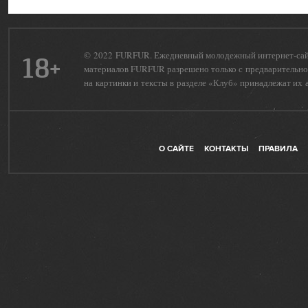
© 2022 FURFUR. Ежедневный молодежный интернет-сайт 
18+
материалов FURFUR разрешено только с предварительног
на картинки и тексты в разделе «Клуб» принадлежат их 
О САЙТЕ
КОНТАКТЫ
ПРАВИЛА