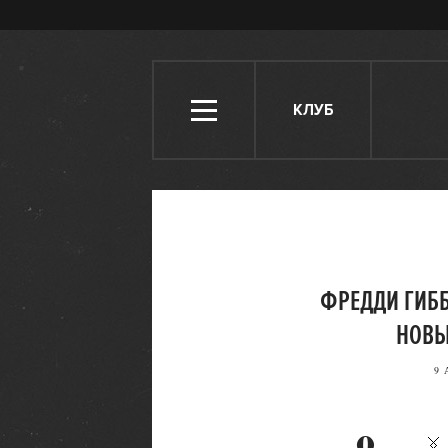
КЛУБ
ФРЕДДИ ГИБ
НОВЫ
9 
0