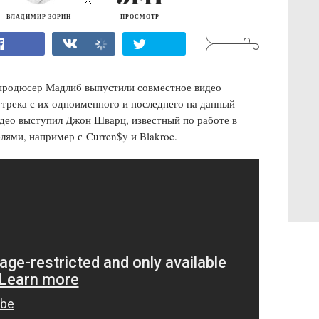
ВЛАДИМИР ЗОРИН
ПРОСМОТР
продюсер Мадлиб выпустили совместное видео
 трека с их одноименного и последнего на данный
део выступил Джон Шварц, известный по работе в
лями, например с Curren$y и Blakroc.