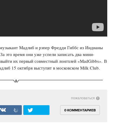
музыкант Мадлиб и рэпер Фредди Гиббс из Индианы
За это время они уже успели записать два мини-
н выйти их первый совместный лонгплей «MadGibbs».
В
длиб 15 октября выступят в московском Milk Club.
пожаловаться
0 КОММЕНТАРИЕВ