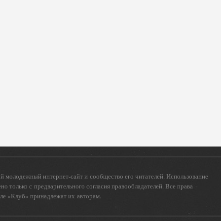
 молодежный интернет-сайт и сообщество его читателей. Использование
о только с предварительного согласия правообладателей. Все права
еле «Клуб» принадлежат их авторам.