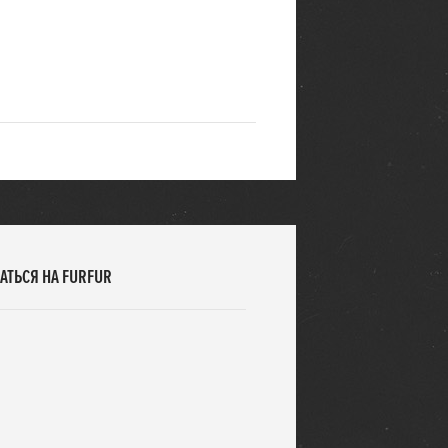
АТЬСЯ НА FURFUR