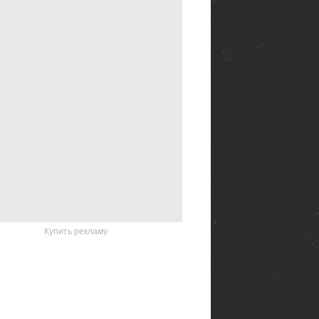
Купить рекламу