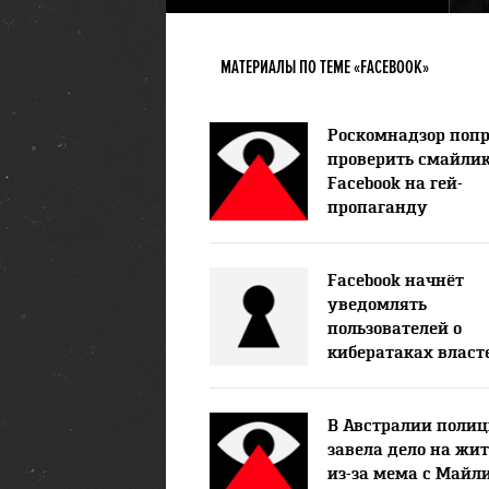
МАТЕРИАЛЫ ПО ТЕМЕ «FACEBOOK»
Роскомнадзор поп
проверить смайлик
Facebook на гей-
пропаганду
Facebook начнёт
уведомлять
пользователей о
кибератаках власт
В Австралии поли
завела дело на жи
из-за мема с Майл