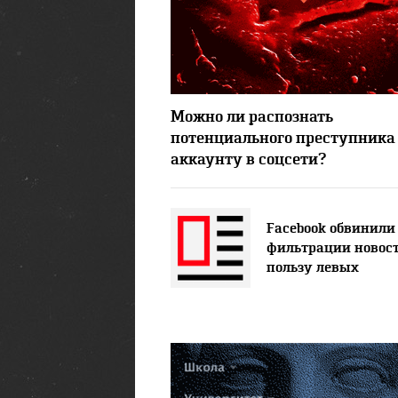
14407
Можно ли распознать
потенциального преступника
аккаунту в соцсети?
Facebook обвинили
фильтрации новост
пользу левых