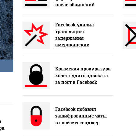
после обвинений
Facebook удалил
трансляцию
задержания
американских
экоактивистов
Крымская прокуратура
хочет судить адвоката
3
за пост в Facebook
Facebook добавил
зашифрованные чаты
й
в свой мессенджер
ра