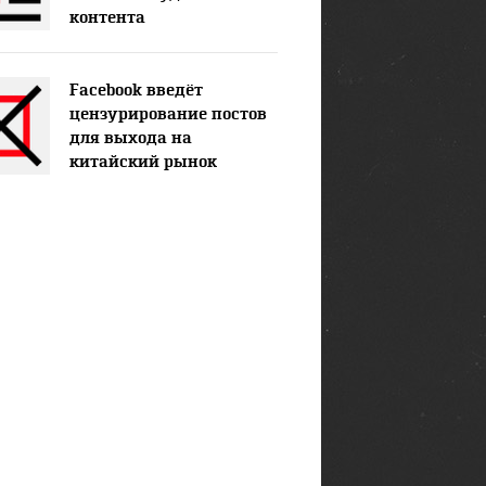
контента
Facebook введёт
цензурирование постов
для выхода на
китайский рынок