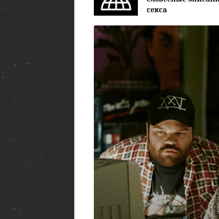
секса