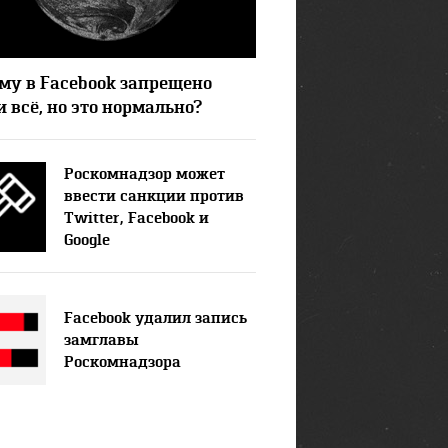
6962
5
му в Facebook запрещено
 всё, но это нормально?
Роскомнадзор может
ввести санкции против
Twitter, Facebook и
Google
Facebook удалил запись
замглавы
Роскомнадзора