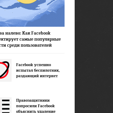
8987
1
ва налево: Как Facebook
ектирует самые популярные
сти среди пользователей
Facebook успешно
испытал беспилотник,
раздающий интернет
Правозащитники
попросили Facebook
объяснить удаление