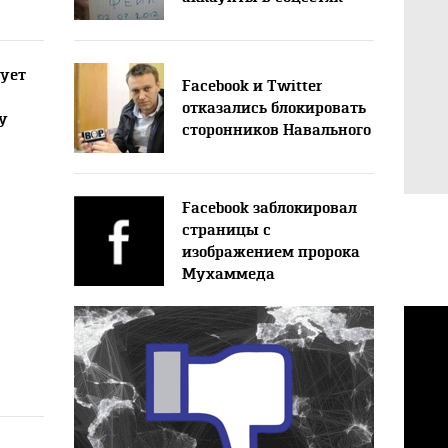
ует
Facebook и Twitter
отказались блокировать
у
сторонников Навального
Facebook заблокировал
страницы с
изображением пророка
Мухаммеда