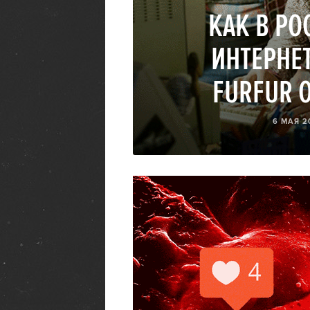
КАК В Р
ИНТЕРНЕТ
FURFUR О
6 МАЯ 20