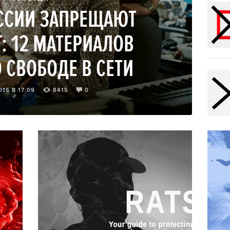
ОССИИ ЗАПРЕЩАЮТ
: 12 МАТЕРИАЛОВ
 СВОБОДЕ В СЕТИ
15 В 17:09
8415
0