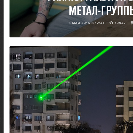
МЕТАЛ-ГРУПП
5 МАЯ 2015 В 12:41
10947