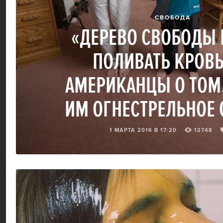
СВОБОДА
«ДЕРЕВО СВОБОДЫ
ПОЛИВАТЬ КРОВ
АМЕРИКАНЦЫ О ТОМ
ИМ ОГНЕСТРЕЛЬНОЕ
1 МАРТА 2016 В 17:20
12748