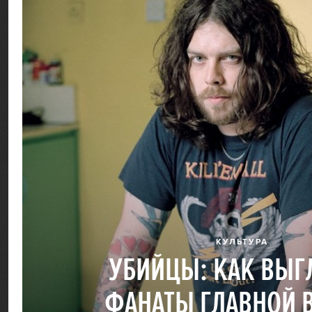
КУЛЬТУРА
УБИЙЦЫ: КАК ВЫГ
ФАНАТЫ ГЛАВНОЙ 