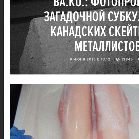
BA.KU.: ФОТОПРО
ЗАГАДОЧНОЙ СУБКУ
КАНАДСКИХ СКЕЙТ
МЕТАЛЛИСТО
9 ИЮНЯ 2015 В 13:12
12845