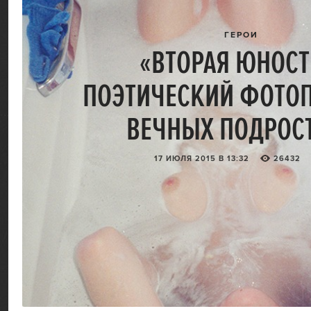
ГЕРОИ
«ВТОРАЯ ЮНОСТ
ПОЭТИЧЕСКИЙ ФОТОП
ВЕЧНЫХ ПОДРОС
17 ИЮЛЯ 2015 В 13:32
26432