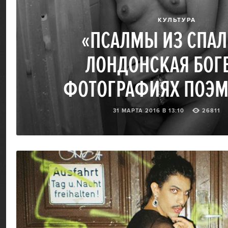
КУЛЬТУРА
«ПСАЛМЫ ИЗ СПАЛ
ЛОНДОНСКАЯ БОГ
ФОТОГРАФИЯХ ПОЭМ
31 МАРТА 2016 В 13:10
26811