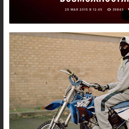
25 МАЯ 2015 В 12:45
39843