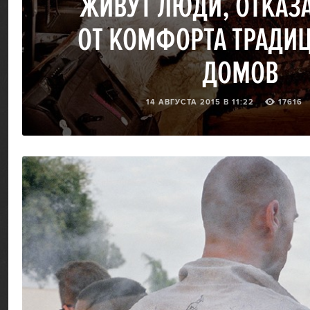
ЖИВУТ ЛЮДИ, ОТКАЗ
ОТ КОМФОРТА ТРАДИ
ДОМОВ
14 АВГУСТА 2015 В 11:22
17616