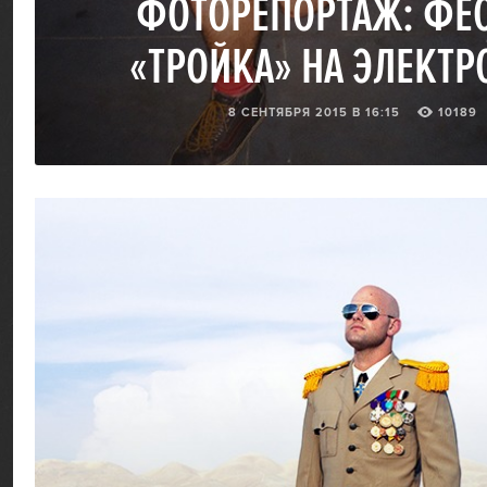
ФОТОРЕПОРТАЖ: ФЕ
«ТРОЙКА» НА ЭЛЕКТР
8 СЕНТЯБРЯ 2015 В 16:15
10189