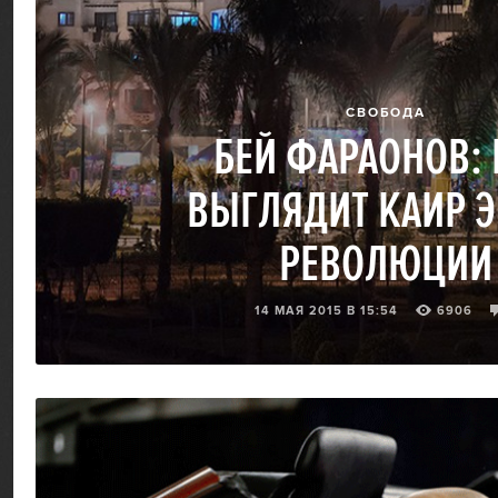
СВОБОДА
БЕЙ ФАРАОНОВ: 
ВЫГЛЯДИТ КАИР 
РЕВОЛЮЦИИ
14 МАЯ 2015 В 15:54
6906