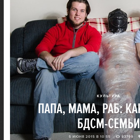
КУЛЬТУРА
ПАПА, МАМА, РАБ: К
БДСМ-СЕМЬИ
5 ИЮНЯ 2015 В 10:55
63799