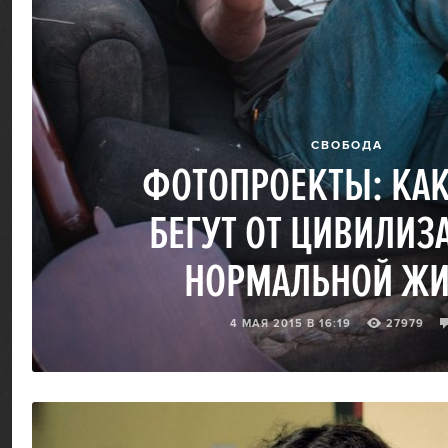
СВОБОДА
ФОТОПРОЕКТЫ: КА
БЕГУТ ОТ ЦИВИЛИЗ
НОРМАЛЬНОЙ Ж
4 МАЯ 2015 В 16:19
27979