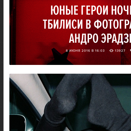
ЮНЫЕ ГЕРОИ НОЧ
ТБИЛИСИ В ФОТОГ
АНДРО ЭРАДЗ
8 ИЮНЯ 2016 В 16:03
13927