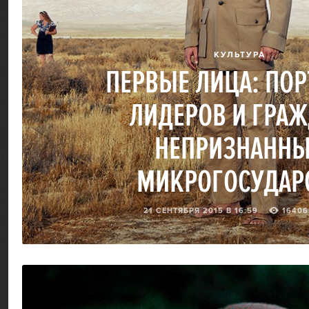
КУЛЬТУРА
ПЕРВЫЕ ЛИЦА: ПО
ЛИДЕРОВ И ГРА
НЕПРИЗНАНН
МИКРОГОСУДАР
21 СЕНТЯБРЯ 2015 В 16:59
16406