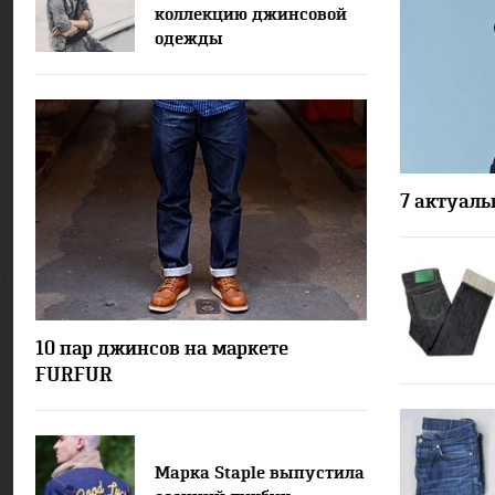
коллекцию джинсовой
одежды
7 актуаль
10508
10 пар джинсов на маркете
FURFUR
Марка Staple выпустила