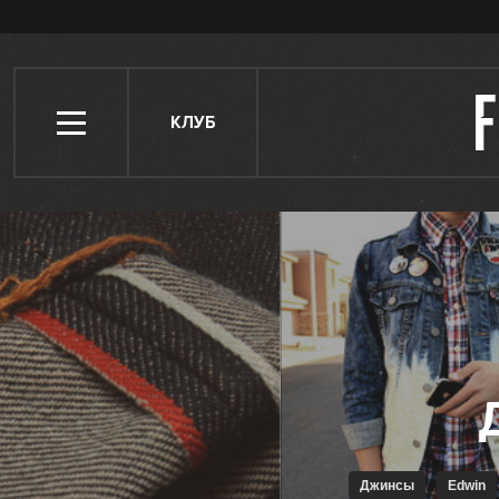
КЛУБ
Джинсы
Edwin