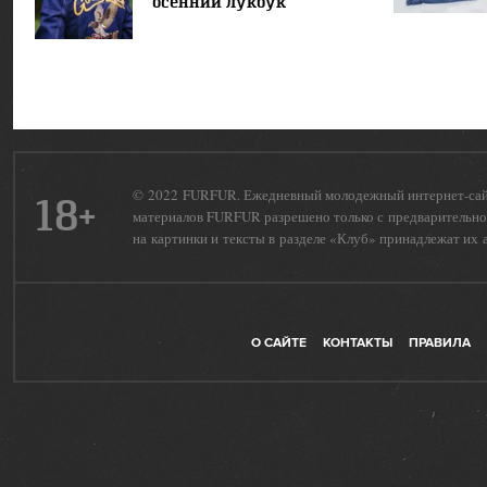
осенний лукбук
© 2022 FURFUR. Ежедневный молодежный интернет-сайт 
18+
материалов FURFUR разрешено только с предварительног
на картинки и тексты в разделе «Клуб» принадлежат их 
О САЙТЕ
КОНТАКТЫ
ПРАВИЛА