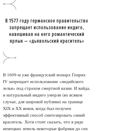
В 1577 году германское правительство
запрещает использование индиго,
навешивая на него романтический
ярлык — «дьявольский краситель»
В 1609-м уже французский монарх Генрих
IV запрещает использование «индийского
зелья» под страхом смертной казни. И вайда,
и натуральный индиго умерли (во всяком
случае, для широкой публики) на границе
XIX и XX веков, когда был получен
эффективный способ синтезировать синий
краситель. Хотя стоит сказать, что в ряде
немецких земель некоторые фабрики до сих