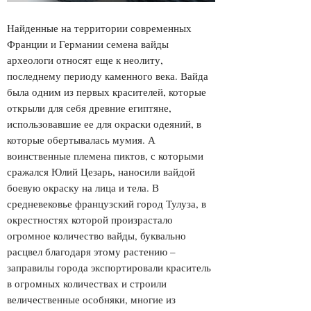
Найденные на территории современных
Франции и Германии семена вайды
археологи относят еще к неолиту,
последнему периоду каменного века. Вайда
была одним из первых красителей, которые
открыли для себя древние египтяне,
использовавшие ее для окраски одеяний, в
которые обертывалась мумия. А
воинственные племена пиктов, с которыми
сражался Юлий Цезарь, наносили вайдой
боевую окраску на лица и тела. В
средневековье французский город Тулуза, в
окрестностях которой произрастало
огромное количество вайды, буквально
расцвел благодаря этому растению –
заправилы города экспортировали краситель
в огромных количествах и строили
величественные особняки, многие из