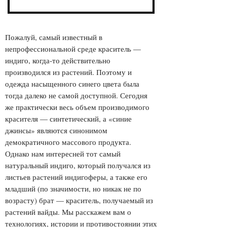
Пожалуй, самый известный в
непрофессиональной среде краситель —
индиго, когда-то действительно
производился из растений. Поэтому и
одежда насыщенного синего цвета была
тогда далеко не самой доступной. Сегодня
же практически весь объем производимого
красителя — синтетический, а «синие
джинсы» являются синонимом
демократичного массового продукта.
Однако нам интересней тот самый
натуральный индиго, который получался из
листьев растений индигоферы, а также его
младший (по значимости, но никак не по
возрасту) брат — краситель, получаемый из
растений вайды. Мы расскажем вам о
технологиях, истории и противостоянии этих