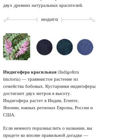
двух древних натуральных красителей.
Индигофера красильная
(Indigofera
tinctoria) — травянистое растение из
семейства бобовых. Кустарники индигоферы
достигают двух метров в высоту.
Индигофера растет в Индии, Египте,
Японии, южных регионах Европы, России и
США.
Если немного поразмыслить о названии, вы
придете ко вполне правильной догадке
—