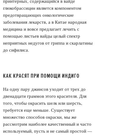
принтерных, содержащийся в вайде
глюкобрассицин является компонентом
предотвращающих онкологические
заболевания лекарств, а в Китае народная
медицина и вовсе предлагает лечить с
помощью листьев вайды целый спектр
неприятных недугов от гриппа и скарлатины
до сифилиса.
КАК КРАСЯТ ПРИ ПОМОЩИ ИНДИГО
На одну пару джинсов уходит от трех до
двенадцати граммов этого красителя. Для
того, чтобы окрасить шелк или шерсть,
требуется еще меньше. Существует
множество способов окраски, мы же
рассмотрим наиболее качественный и часто
используемый, пусть и не самый простой —