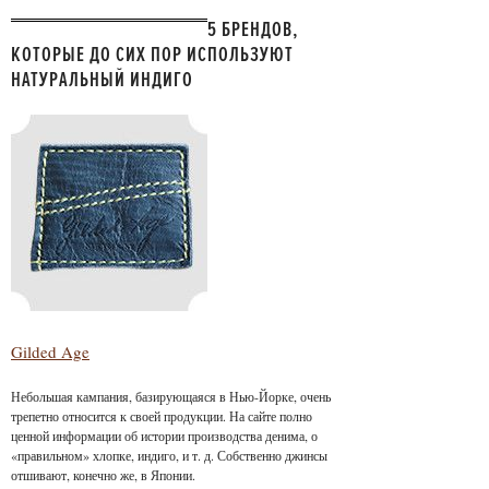
5 БРЕНДОВ,
КОТОРЫЕ ДО СИХ ПОР ИСПОЛЬЗУЮТ
НАТУРАЛЬНЫЙ ИНДИГО
Gilded Age
Небольшая кампания, базирующаяся в Нью-Йорке, очень
трепетно относится к своей продукции. На сайте полно
ценной информации об истории производства денима, о
«правильном» хлопке, индиго, и т. д. Собственно джинсы
отшивают, конечно же, в Японии.