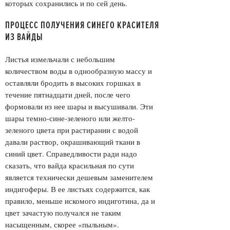
которых сохранились и по сей день.
ПРОЦЕСС ПОЛУЧЕНИЯ СИНЕГО КРАСИТЕЛЯ
ИЗ ВАЙДЫ
Листья измельчали с небольшим
количеством воды в однообразную массу и
оставляли бродить в высоких горшках в
течение пятнадцати дней, после чего
формовали из нее шары и высушивали. Эти
шары темно-сине-зеленого или желто-
зеленого цвета при растирании с водой
давали раствор, окрашивающий ткани в
синий цвет. Справедливости ради надо
сказать, что вайда красильная по сути
является технически дешевым заменителем
индигоферы. В ее листьях содержится, как
правило, меньше искомого индиготина, да и
цвет зачастую получался не таким
насыщенным, скорее «пыльным».