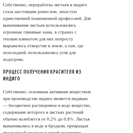
Собственно, переработка листьев в индиго
стала настоящим ремеслом, зачастую
единственной пожизненной профессией. Для
вымачивания листьев использовались
огромные глиняные чаны, в странах с
теплым климатом для них попросту
вырывалось отверстие в земле, а там, где
похолодней, использовались угли для
подогрева.
ПРОЦЕСС ПОЛУЧЕНИЯ КРАСИТЕЛЯ ИЗ
ИНДИГО
Собственно, основным активным веществом
при производстве индиго является индикан
— бесцветное растворимое в воде вещество,
содержание которого в листьях растений
обычно колеблется от 0,2% до 0,8%. Листья
вымачивались в воде и бродили, превращая
прозрачный индикан в синий индиготин.