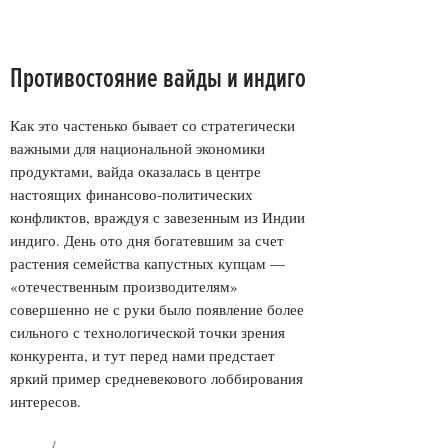
Противостояние вайды и индиго
Как это частенько бывает со стратегически
важными для национальной экономики
продуктами, вайда оказалась в центре
настоящих финансово-политических
конфликтов, враждуя с завезенным из Индии
индиго. День ото дня богатевшим за счет
растения семейства капустных купцам —
«отечественным производителям»
совершенно не с руки было появление более
сильного с технологической точки зрения
конкурента, и тут перед нами предстает
яркий пример средневекового лоббирования
интересов.