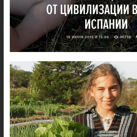
ОТ ЦИВИЛИЗАЦИИ 
ИСПАНИИ
16 ИЮНЯ 2015 В 15:06
36738