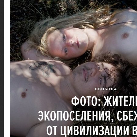
СВОБОДА
ФОТО: ЖИТЕЛ
ЭКОПОСЕЛЕНИЯ, СБ
ОТ ЦИВИЛИЗАЦИИ 