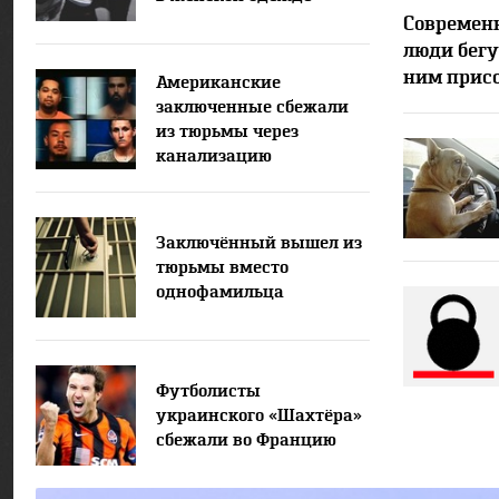
Современ
люди бегу
ним прис
Американские
заключенные сбежали
из тюрьмы через
канализацию
Заключённый вышел из
тюрьмы вместо
однофамильца
Футболисты
украинского «Шахтёра»
сбежали во Францию