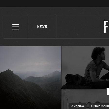
КЛУБ
Америка
Цивилизаци