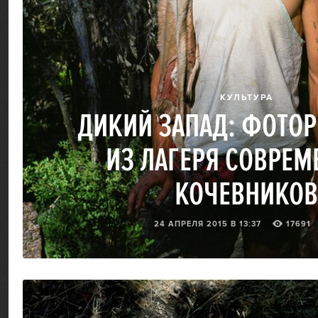
КУЛЬТУРА
ДИКИЙ ЗАПАД: ФОТО
ИЗ ЛАГЕРЯ СОВРЕ
КОЧЕВНИКОВ
24 АПРЕЛЯ 2015 В 13:37
17691