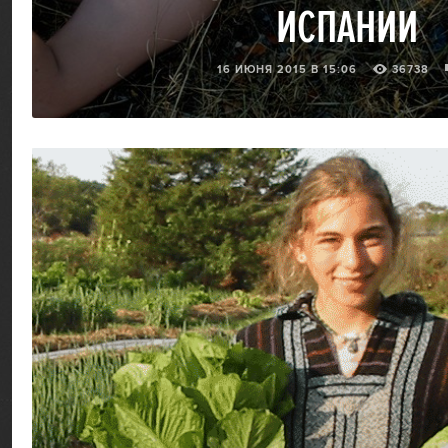
ИСПАНИИ
16 ИЮНЯ 2015 В 15:06
36738