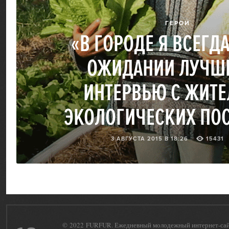
ГЕРОИ
«В ГОРОДЕ Я ВСЕГД
ОЖИДАНИИ ЛУЧШЕ
ИНТЕРВЬЮ С ЖИТ
ЭКОЛОГИЧЕСКИХ ПО
3 АВГУСТА 2015 В 18:26
15431
© 2022 FURFUR. Ежедневный молодежный интернет-сайт 