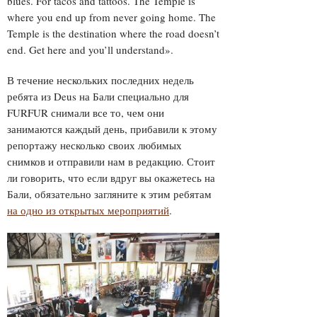
blues. For tacos and tattoos. The Temple is
where you end up from never going home. The
Temple is the destination where the road doesn’t
end. Get here and you’ll understand».
В течение нескольких последних недель
ребята из Deus на Бали специально для
FURFUR снимали все то, чем они
занимаются каждый день, прибавили к этому
репортажу несколько своих любимых
снимков и отправили нам в редакцию. Стоит
ли говорить, что если вдруг вы окажетесь на
Бали, обязательно загляните к этим ребятам
на одно из открытых мероприятий
.