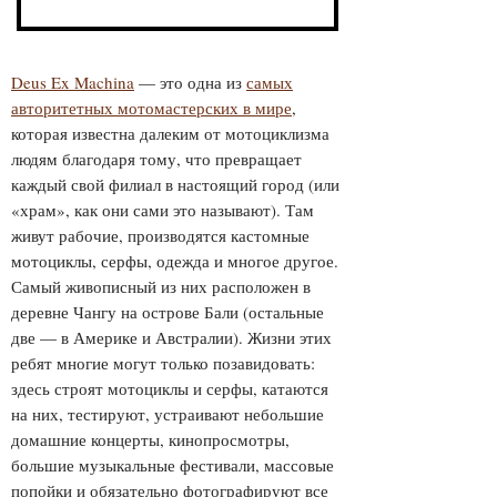
БАЛИ
Deus Ex Machina
— это одна из
самых
авторитетных мотомастерских в мире
,
которая известна далеким от мотоциклизма
людям благодаря тому, что превращает
каждый свой филиал в настоящий город (или
«храм», как они сами это называют). Там
живут рабочие, производятся кастомные
мотоциклы, серфы, одежда и многое другое.
Самый живописный из них расположен в
деревне Чангу на острове Бали (остальные
две — в Америке и Австралии). Жизни этих
ребят многие могут только позавидовать:
здесь строят мотоциклы и серфы, катаются
на них, тестируют, устраивают небольшие
домашние концерты, кинопросмотры,
большие музыкальные фестивали, массовые
попойки и обязательно фотографируют все