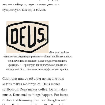
это — в общем, горят своим делом и
существуют как одна семья.
«Deus ex machina
означает неожиданную развязку той или иной ситуации, с
привлечением внешнего, ранее не действовавшего
фактора» — примерно так и поступают ребята из
мастерской Deus, создавая свои серфы и мотоциклы.
Сами они пишут об этом примерно так:
«Deus makes motorcycles. Deus makes
surfboards. Deus makes coffee. Deus makes
music. Deus makes things happen. For burnt
rubber and trimming fins. For fiberglass and