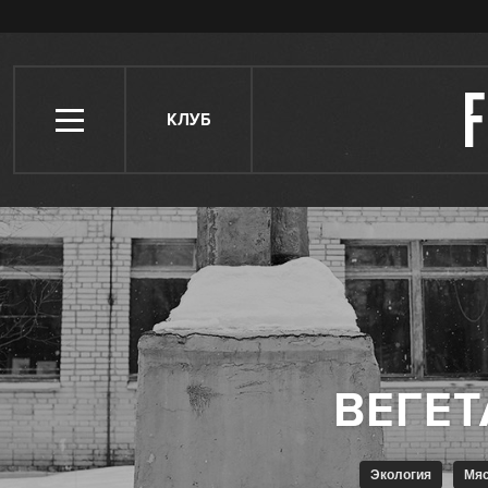
КЛУБ
Экология
Мя