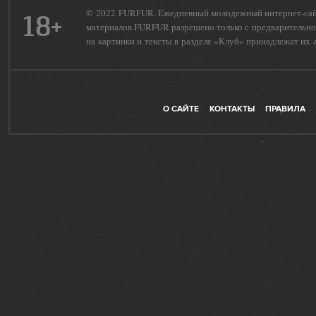
© 2022 FURFUR. Ежедневный молодежный интернет-сайт 
18+
материалов FURFUR разрешено только с предварительног
на картинки и тексты в разделе «Клуб» принадлежат их 
О САЙТЕ
КОНТАКТЫ
ПРАВИЛА