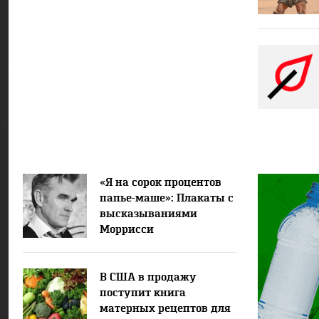
«Я на сорок процентов
папье-маше»: Плакаты с
высказываниями
Моррисси
В США в продажу
поступит книга
матерных рецептов для