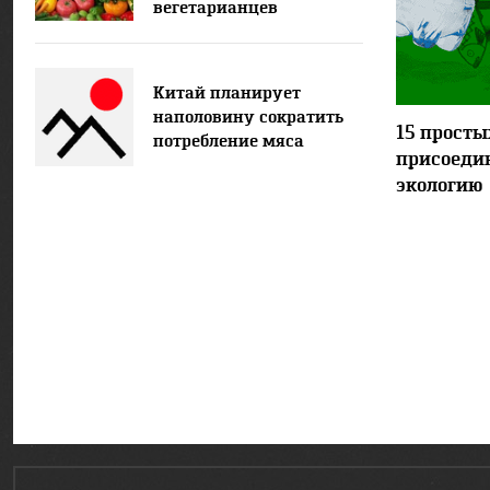
вегетарианцев
Китай планирует
наполовину сократить
15 просты
потребление мяса
присоедин
экологию