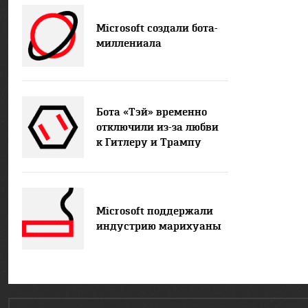
Microsoft создали бота-
миллениала
Бота «Тэй» временно
отключили из-за любви
к Гитлеру и Трампу
Microsoft поддержали
индустрию марихуаны