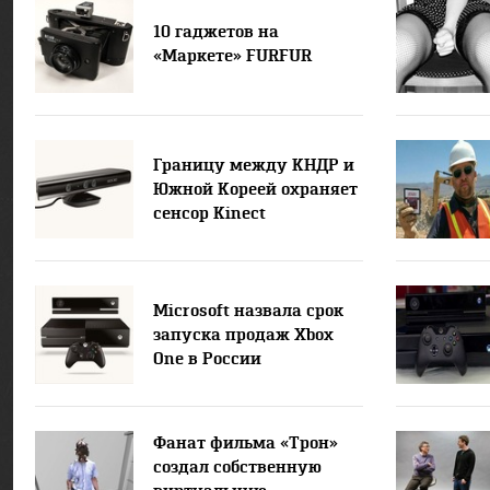
10 гаджетов на
«Маркете» FURFUR
Границу между КНДР и
Южной Кореей охраняет
сенсор Kinect
Microsoft назвала срок
запуска продаж Xbox
One в России
Фанат фильма «Трон»
создал собственную