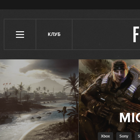
КЛУБ
Xbox
Sony