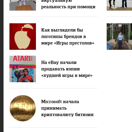
виртуальную
реальность при помощи
Oculus Rift
Как выглядели бы
логотипы брендов в
мире «Игры престолов»
На eBay начали
продавать копии
«худшей игры в мире»
Microsoft начала
принимать
криптовалюту биткоин