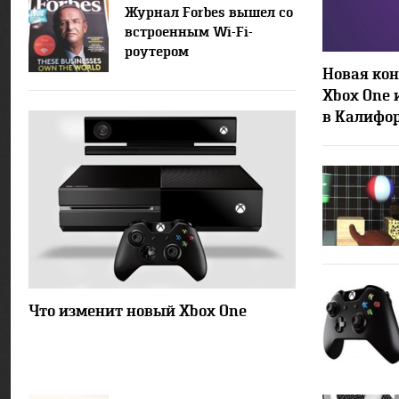
Журнал Forbes вышел со
встроенным Wi-Fi-
роутером
Новая конс
Xbox One 
в Калифо
28421
27
Что изменит новый Xbox One