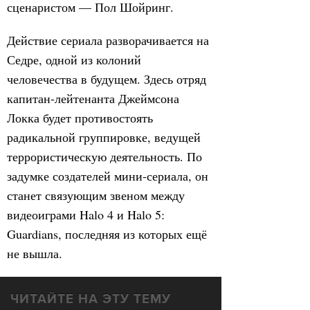
сценаристом — Пол Шойринг.
Действие сериала разворачивается на
Седре, одной из колоний
человечества в будущем. Здесь отряд
капитан-лейтенанта Джеймсона
Локка будет противостоять
радикальной группировке, ведущей
террористическую деятельность. По
задумке создателей мини-сериала, он
станет связующим звеном между
видеоиграми Halo 4 и Halo 5:
Guardians, последняя из которых ещё
не вышла.
ЧИТАЙТЕ НА ЭТУ ТЕМУ