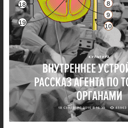
КУЛЬТУРА
ВНУТРЕННЕЕ УСТРО
РАССКАЗ АГЕНТА ПО 
ОРГАНАМИ
18 СЕНТЯБРЯ 2015 В 16:39
45963