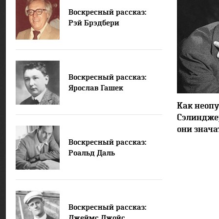
Воскресный рассказ:
Рэй Брэдбери
Воскресный рассказ:
Ярослав Гашек
Как неоп
Сэлинджер
они знача
Воскресный рассказ:
Роальд Даль
Воскресный рассказ:
Джеймс Джойс