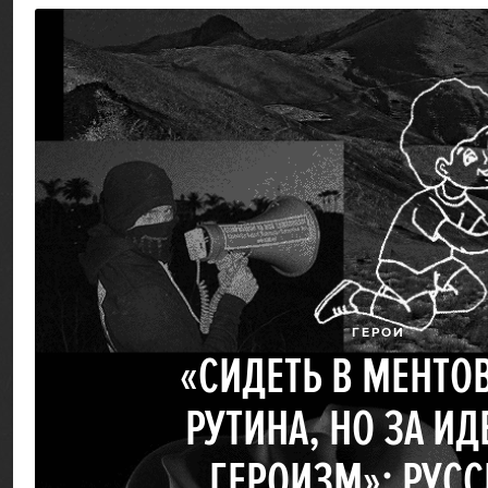
ГЕРОИ
«СИДЕТЬ В МЕНТО
РУТИНА, НО ЗА И
ГЕРОИЗМ»: РУСС