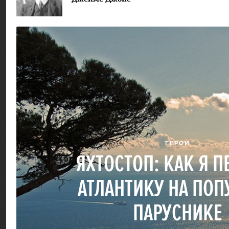
ГЕРОИ
ЯХТОСТОП: КАК Я П
АТЛАНТИКУ НА ПО
ПАРУСНИКЕ