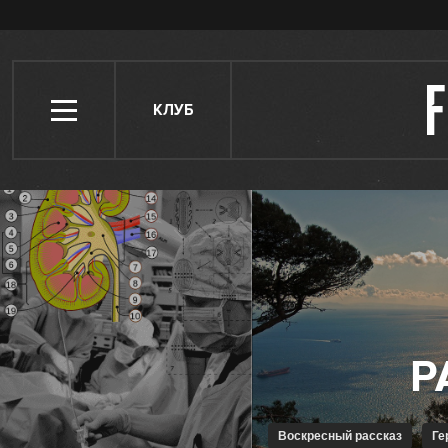
КЛУБ
воскресный рассказ
Г