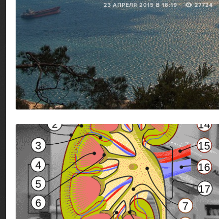
23 АПРЕЛЯ 2015 В 18:19
27724