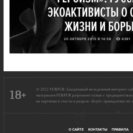
ЭКОАКТИВИСТЫ О 
ЖИЗНИ И БОРЬ
20 ОКТЯБРЯ 2015 В 14:58
6381
© 2022 FURFUR. Ежедневный молодежный интернет-сайт 
18+
материалов FURFUR разрешено только с предварительног
на картинки и тексты в разделе «Клуб» принадлежат их 
О САЙТЕ
КОНТАКТЫ
ПРАВИЛА