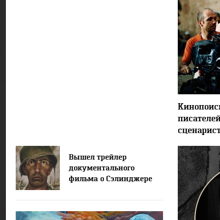
Кинопоиск
писателей
сценарис
Вышел трейлер
документального
фильма о Сэлинджере