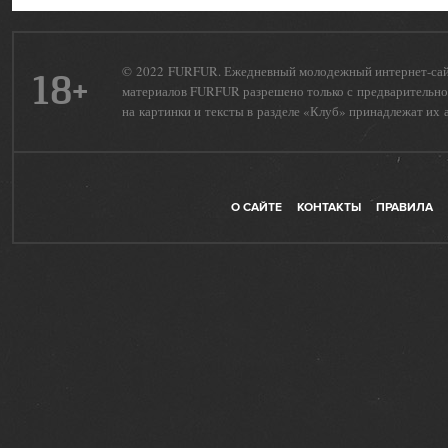
© 2022 FURFUR. Ежедневный молодежный интернет-сайт 
18+
материалов FURFUR разрешено только с предварительног
на картинки и тексты в разделе «Клуб» принадлежат их 
О САЙТЕ
КОНТАКТЫ
ПРАВИЛА