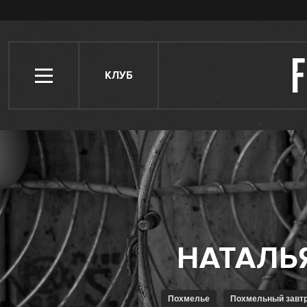
КЛУБ
Похмелье
Похмельный завт