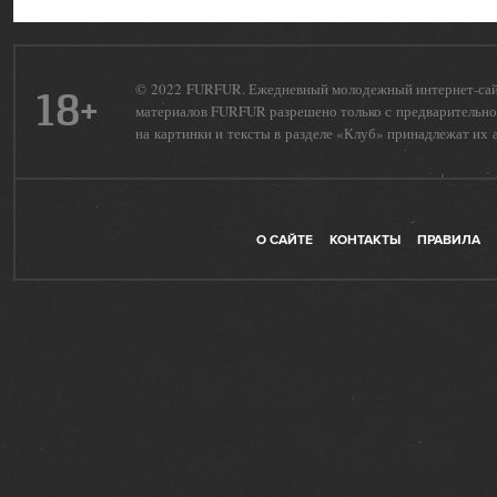
© 2022 FURFUR. Ежедневный молодежный интернет-сайт 
18+
материалов FURFUR разрешено только с предварительног
на картинки и тексты в разделе «Клуб» принадлежат их 
О САЙТЕ
КОНТАКТЫ
ПРАВИЛА