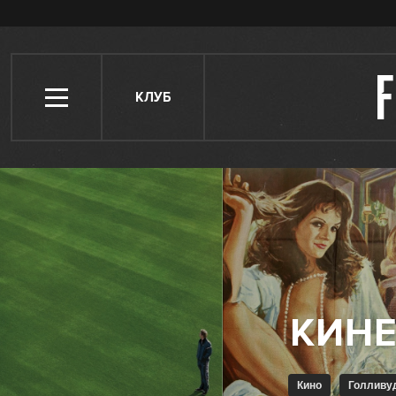
КЛУБ
Кино
Голливу