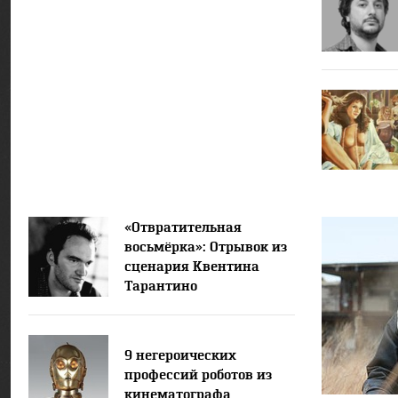
«Отвратительная
восьмёрка»: Отрывок из
сценария Квентина
Тарантино
9 негероических
профессий роботов из
кинематографа