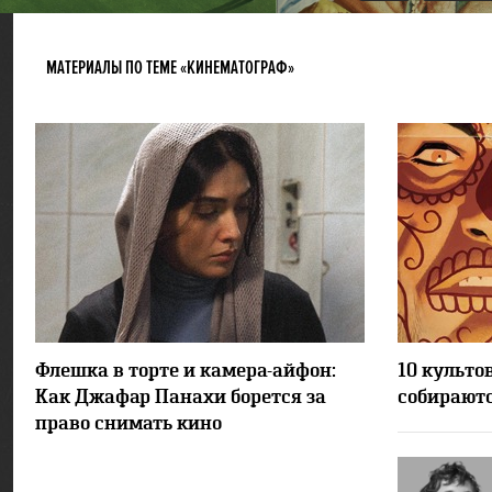
МАТЕРИАЛЫ ПО ТЕМЕ «КИНЕМАТОГРАФ»
6276
Флешка в торте и камера-айфон:
10 культо
Как Джафар Панахи борется за
собирают
право снимать кино