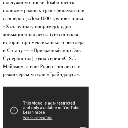
послужном списке Зомби шесть
полнометражных трэш-фильмов или
слэшеров («Дом 1000 трупов» и два
«Хэллоуина», например), одна
анимационная лента (сексистская
история про мексиканского рестлера
и Сатану — «Призрачный мир Эль
Супербисто»), одна серия «C.S.I.
Майами», а ещё Роберт числится в
режиссёрском пуле «Грайндхауса».