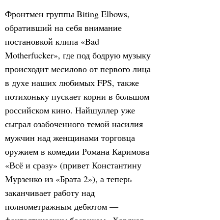
Фронтмен группы Biting Elbows,
обративший на себя внимание
постановкой клипа «Bad
Motherfucker», где под бодрую музыку
происходит месилово от первого лица
в духе наших любимых FPS, также
потихоньку пускает корни в большом
российском кино. Найшуллер уже
сыграл озабоченного темой насилия
мужчин над женщинами торговца
оружием в комедии Романа Каримова
«Всё и сразу» (привет Константину
Мурзенко из «Брата 2»), а теперь
заканчивает работу над
полнометражным дебютом —