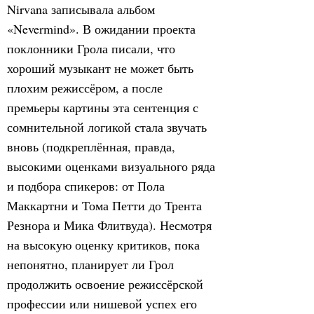
Nirvana записывала альбом
«Nevermind». В ожидании проекта
поклонники Грола писали, что
хороший музыкант не может быть
плохим режиссёром, а после
премьеры картины эта сентенция с
сомнительной логикой стала звучать
вновь (подкреплённая, правда,
высокими оценками визуального ряда
и подбора спикеров: от Пола
Маккартни и Тома Петти до Трента
Резнора и Мика Флитвуда). Несмотря
на высокую оценку критиков, пока
непонятно, планирует ли Грол
продолжить освоение режиссёрской
профессии или нишевой успех его