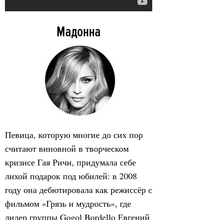
Мадонна
Певица, которую многие до сих пор
считают виновной в творческом
кризисе Гая Ричи, придумала себе
лихой подарок под юбилей: в 2008
году она дебютировала как режиссёр с
фильмом «Грязь и мудрость», где
лидер группы Gogol Bordello Евгений