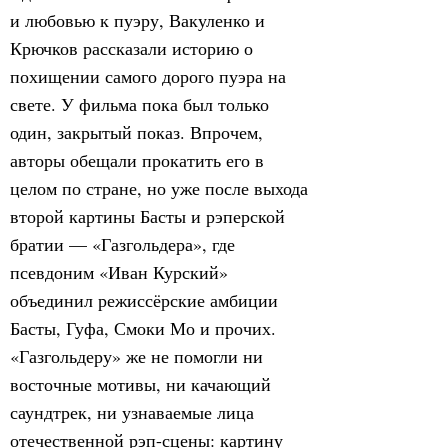
и любовью к пуэру, Вакуленко и
Крючков рассказали историю о
похищении самого дорого пуэра на
свете. У фильма пока был только
один, закрытый показ. Впрочем,
авторы обещали прокатить его в
целом по стране, но уже после выхода
второй картины Басты и рэперской
братии — «Газгольдера», где
псевдоним «Иван Курский»
объединил режиссёрские амбиции
Басты, Гуфа, Смоки Мо и прочих.
«Газгольдеру» же не помогли ни
восточные мотивы, ни качающий
саундтрек, ни узнаваемые лица
отечественной рэп-сцены: картину