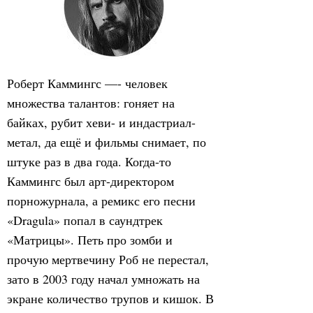
Роберт Каммингс —- человек
множества талантов: гоняет на
байках, рубит хеви- и индастриал-
метал, да ещё и фильмы снимает, по
штуке раз в два года. Когда-то
Каммингс был арт-директором
порножурнала, а ремикс его песни
«Dragula» попал в саундтрек
«Матрицы». Петь про зомби и
прочую мертвечину Роб не перестал,
зато в 2003 году начал умножать на
экране количество трупов и кишок. В