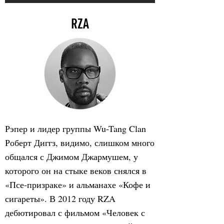
RZA
Рэпер и лидер группы Wu-Tang Clan
Роберт Диггз, видимо, слишком много
общался с Джимом Джармушем, у
которого он на стыке веков снялся в
«Псе-призраке» и альманахе «Кофе и
сигареты». В 2012 году RZA
дебютировал с фильмом «Человек с