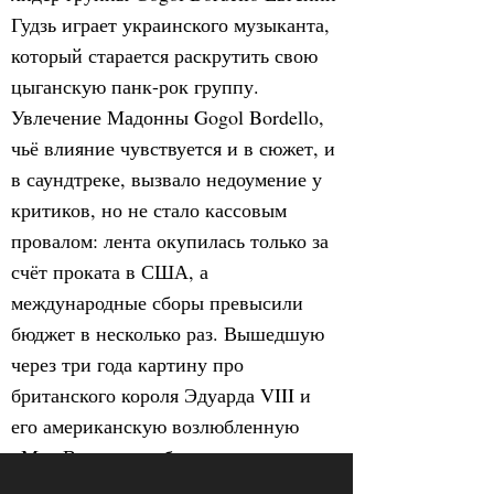
Гудзь играет украинского музыканта,
который старается раскрутить свою
цыганскую панк-рок группу.
Увлечение Мадонны Gogol Bordello,
чьё влияние чувствуется и в сюжет, и
в саундтреке, вызвало недоумение у
критиков, но не стало кассовым
провалом: лента окупилась только за
счёт проката в США, а
международные сборы превысили
бюджет в несколько раз. Вышедшую
через три года картину про
британского короля Эдуарда VIII и
его американскую возлюбленную
«Мы. Верим в любовь» вновь
разругали (теперь за гламурность и