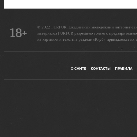
© 2022 FURFUR. Ежедневный молодежный интернет-сайт 
18+
материалов FURFUR разрешено только с предварительног
на картинки и тексты в разделе «Клуб» принадлежат их 
О САЙТЕ
КОНТАКТЫ
ПРАВИЛА