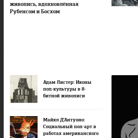
живопись, вдохновлённая
Рубенсом и Босхом
Адам Листер: Иконы
поп-культуры в 8-
битной живописи
Майкл Д'Антуоно:
Социальный поп-арт в
работах американского