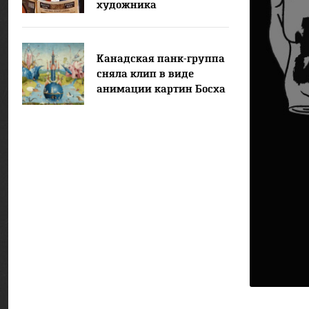
художника
Канадская панк-группа
сняла клип в виде
анимации картин Босха