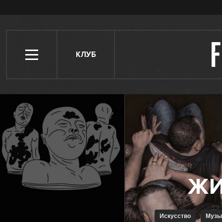
КЛУБ
Искусство
Муз