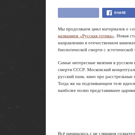
SHARE
Мы продолжаем цикл материалов о со
названием «Русская готика»
. Новая с
направлению в отечественном кинема
биологической смерти с эстетической 
Самые интересные явления в русском и
смерти СССР. Московский концептуал
русский панк, кино про расстрельные 
Тогда же на подгнивающем теле идеол
наиболее полно представившее царив
Всё начиналось с не слишком сознате