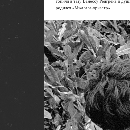
топили в тазу Ванессу Редгрейв и душ
родился «Мжалала-оркестр».