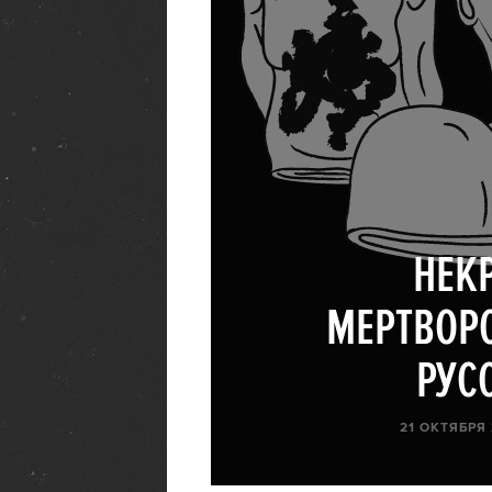
НЕК
МЕРТВОР
РУС
21 ОКТЯБРЯ 