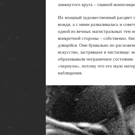
замкнутого круга – главной композиц
Их мощный художественный расцвет пр
вожди, а с ними разваливалась и совет
одной из вечных магистральных тем и
конкретной стороны – собственно, био
длящейся. Они буквально по расхожем
искусство, застрявшее в чистилище: 
образовывали пограничное состояние.
«чернухи», потому что его мало инте
наблюдения.