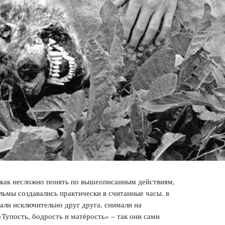
 как несложно понять по вышеописанным действиям,
ьмы создавались практически в считанные часы, в
али исключительно друг друга, снимали на
упость, бодрость и матёрость» – так они сами