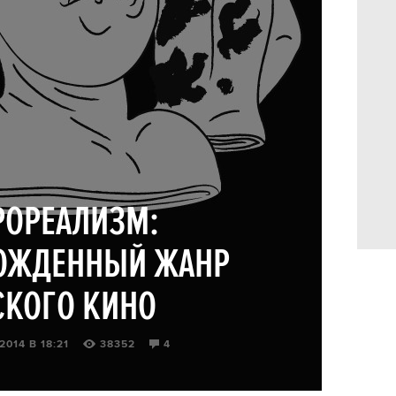
РОРЕАЛИЗМ:
ОЖДЕННЫЙ ЖАНР
СКОГО КИНО
2014 В 18:21
38352
4