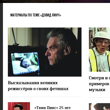
МАТЕРИАЛЫ ПО ТЕМЕ «ДЭВИД ЛИНЧ»
Смотри и 
11921
2
Высказывания великих
примеров 
режиссёров о своих фетишах
музыки
«Твин Пикс» 25 лет