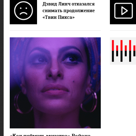
Дэвид Линч отказался
снимать продолжение
«Твин Пикса»
15588
9