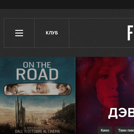
КЛУБ
Кино
Твин пик