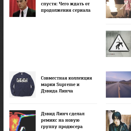
спустя: Чего ждать от
продолжения сериала
Совместная коллекция
марки Supreme и
Дэвида Линча
Дэвид Линч сделал
ремикс на новую
группу продюсера