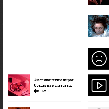
Американский пирог:
Обеды из культовых
фильмов