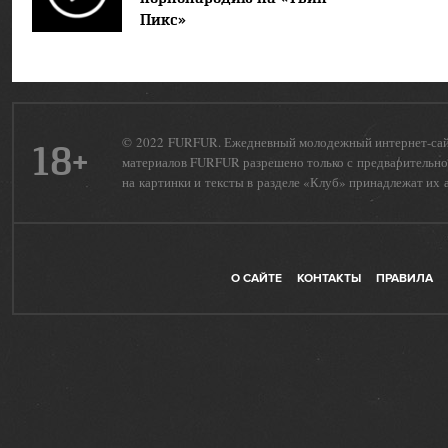
Пикс»
© 2022 FURFUR. Ежедневный молодежный интернет-сайт 
18+
материалов FURFUR разрешено только с предварительног
на картинки и тексты в разделе «Клуб» принадлежат их 
О САЙТЕ
КОНТАКТЫ
ПРАВИЛА