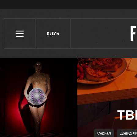
КЛУБ
Сериал
Дэвид Л