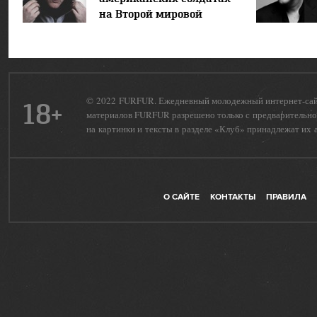
на Второй мировой
© 2022 FURFUR. Ежедневный молодежный интернет-сайт 
18+
материалов FURFUR разрешено только с предварительног
на картинки и тексты в разделе «Клуб» принадлежат их 
О САЙТЕ
КОНТАКТЫ
ПРАВИЛА