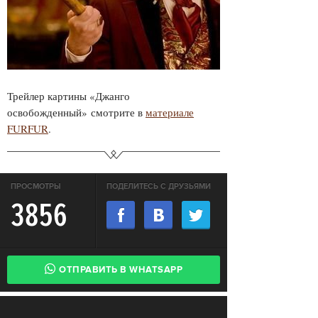
Трейлер картины
«Джанго
освобожденный»
смотрите в
материале
FURFUR
.
ПРОСМОТРЫ
ПОДЕЛИТЕСЬ С ДРУЗЬЯМИ
3856
ОТПРАВИТЬ В WHATSAPP
АКТУАЛЬНЫЕ НОВОСТИ