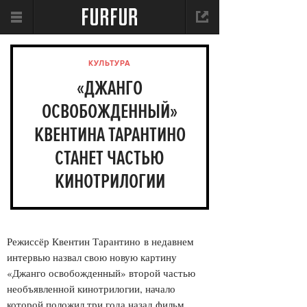
КУЛЬТУРА
«ДЖАНГО
ОСВОБОЖДЕННЫЙ»
КВЕНТИНА ТАРАНТИНО
СТАНЕТ ЧАСТЬЮ
КИНОТРИЛОГИИ
Режиссёр Квентин Тарантино в недавнем
интервью назвал свою новую картину
«Джанго освобожденный» второй частью
необъявленной кинотрилогии, начало
которой положил три года назад фильм