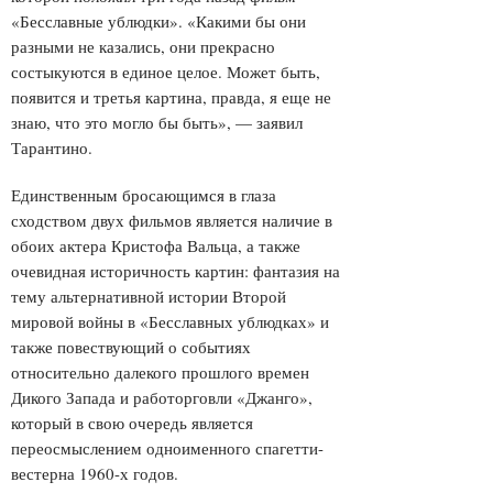
«Бесславные ублюдки». «Какими бы они
разными не казались, они прекрасно
состыкуются в единое целое. Может быть,
появится и третья картина, правда, я еще не
знаю, что это могло бы быть», — заявил
Тарантино.
Единственным бросающимся в глаза
сходством двух фильмов является наличие в
обоих актера Кристофа Вальца, а также
очевидная историчность картин: фантазия на
тему альтернативной истории Второй
мировой войны в «Бесславных ублюдках» и
также повествующий о событиях
относительно далекого прошлого времен
Дикого Запада и работорговли «Джанго»,
который в свою очередь является
переосмыслением одноименного спагетти-
вестерна 1960-х годов.