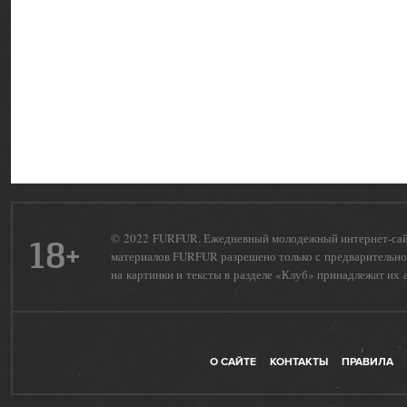
© 2022 FURFUR. Ежедневный молодежный интернет-сайт 
18+
материалов FURFUR разрешено только с предварительног
на картинки и тексты в разделе «Клуб» принадлежат их 
О САЙТЕ
КОНТАКТЫ
ПРАВИЛА