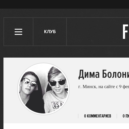
КЛУБ
Дима Болон
г. Минск, на сайте с 9 фе
0 КОММЕНТАРИЕВ
0 П