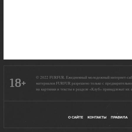
© 2022 FURFUR. Ежедневный молодежный интернет-сайт 
18+
материалов FURFUR разрешено только с предварительног
на картинки и тексты в разделе «Клуб» принадлежат их 
О САЙТЕ
КОНТАКТЫ
ПРАВИЛА