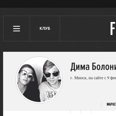
КЛУБ
Дима Болон
г. Минск, на сайте с 9 фе
МАРКЕ