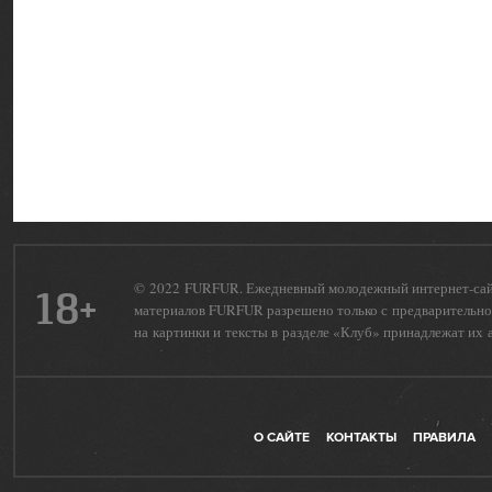
© 2022 FURFUR. Ежедневный молодежный интернет-сайт 
18+
материалов FURFUR разрешено только с предварительног
на картинки и тексты в разделе «Клуб» принадлежат их 
О САЙТЕ
КОНТАКТЫ
ПРАВИЛА