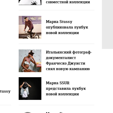
совместной коллекции
Марка Stussy
опубликовала лукбук
новой коллекции
Итальянский фотограф-
документалист
Франческо Джуисти
снял новую кампанию
марки Stussy
Марка SSUR
представила лукбук
tussy
новой коллекции