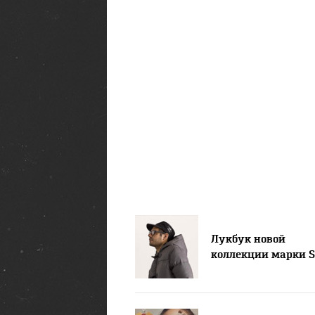
Лукбук новой
коллекции марки S