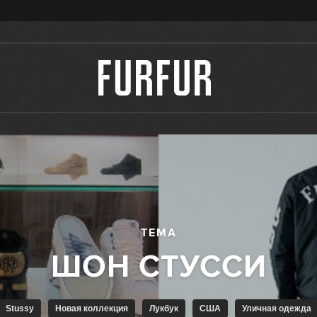
ТЕМА
Stussy
Новая коллекция
Лукбук
США
Уличная одежда