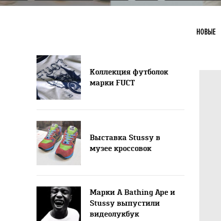
НОВЫЕ
Коллекция футболок
марки FUCT
Выставка Stussy в
музее кроссовок
Марки A Bathing Ape и
Stussy выпустили
видеолукбук