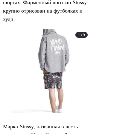
шортах. Фирменный логотип Stussy
крупно отрисован на футболках и
худи.
1
/
9
Марка Stussy, названная в честь