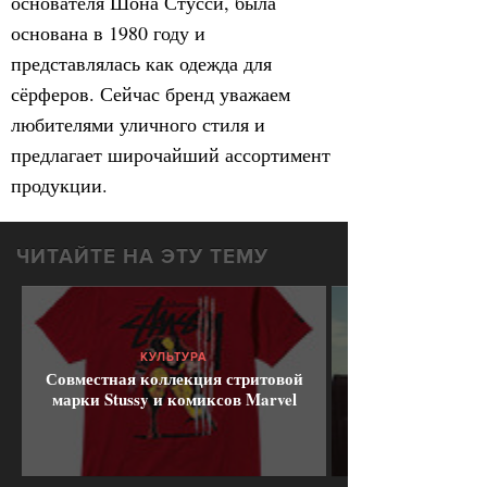
основателя Шона Стусси, была
основана в 1980 году и
представлялась как одежда для
сёрферов. Сейчас бренд уважаем
любителями уличного стиля и
предлагает широчайший ассортимент
продукции.
ЧИТАЙТЕ НА ЭТУ ТЕМУ
КУЛЬТУРА
Совместная коллекция стритовой
марки Stussy и комиксов Marvel