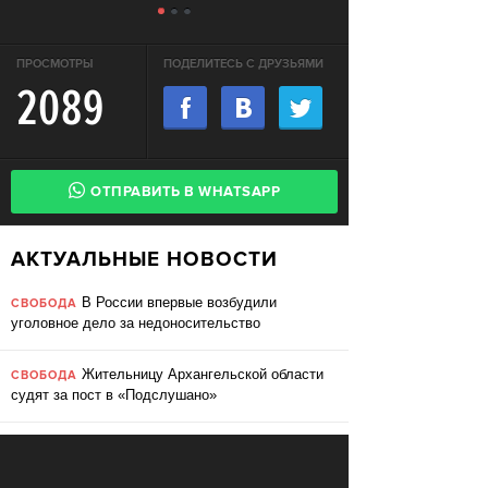
ПРОСМОТРЫ
ПОДЕЛИТЕСЬ С ДРУЗЬЯМИ
2089
ОТПРАВИТЬ В WHATSAPP
АКТУАЛЬНЫЕ НОВОСТИ
В России впервые возбудили
СВОБОДА
уголовное дело за недоносительство
Жительницу Архангельской области
СВОБОДА
судят за пост в «Подслушано»
В ЕС призвали ввести билль о
ПЕРЕМЕНЫ
правах для роботов