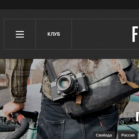
КЛУБ
Свобода
Россия