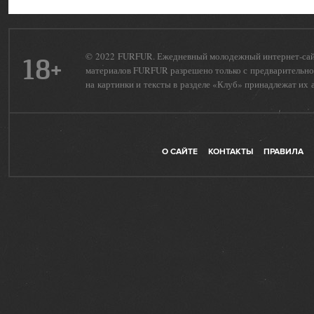
© 2022 FURFUR. Ежедневный молодежный интернет-сайт 
18+
материалов FURFUR разрешено только с предварительног
на картинки и тексты в разделе «Клуб» принадлежат их 
О САЙТЕ
КОНТАКТЫ
ПРАВИЛА