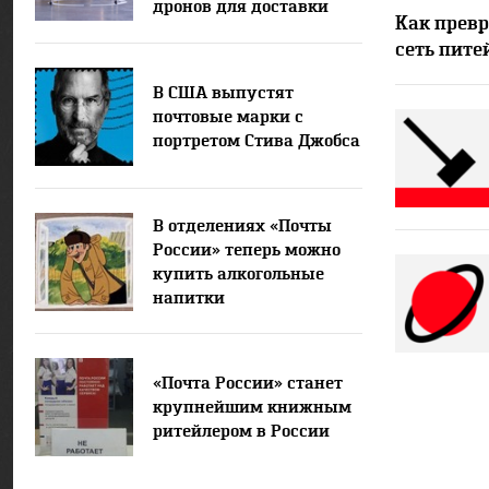
дронов для доставки
Как превр
посылок
сеть пит
В США выпустят
почтовые марки с
портретом Стива Джобса
В отделениях «Почты
России» теперь можно
купить алкогольные
напитки
«Почта России» станет
крупнейшим книжным
ритейлером в России