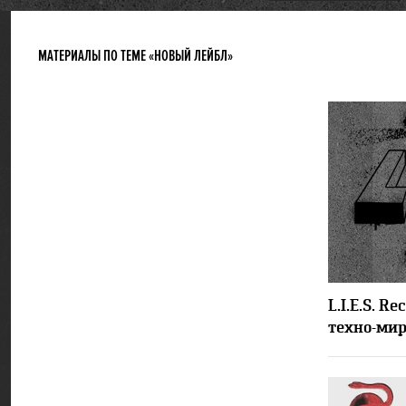
МАТЕРИАЛЫ ПО ТЕМЕ «НОВЫЙ ЛЕЙБЛ»
L.I.E.S. R
техно-ми