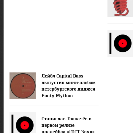
Лейбл Capital Bass
выпустил мини-альбом
петербургского диджея
Ponty Mython
Станислав Толкачёв в
первом релизе
подлейбла «ГОСТ Звук»