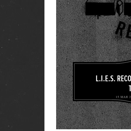
L.I.E.S. RE
15 МАЯ 2