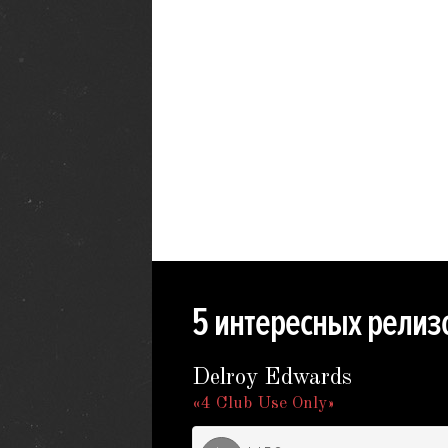
сам Рон Морелли. Нью-Йорк проявляе
и в музыке, которую издает Морелли 
можно услышать и отзвуки золотой эп
диско, и классическую «качающую» бо
которая была присуща первым нью-
йоркским хаус-продюсерам.
5 интересных релиз
Delroy Edwards
«4 Club Use Only»