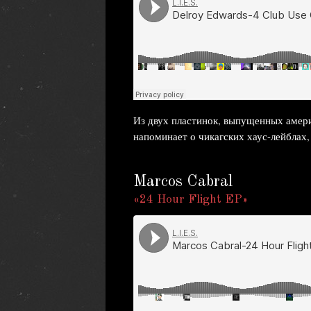
Из двух пластинок, выпущенных амери
напоминает о чикагских хаус-лейблах, 
Marcos Cabral
«24 Hour Flight EP»