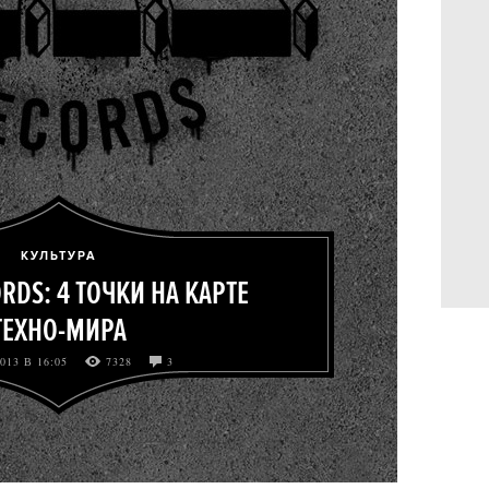
КУЛЬТУРА
CORDS: 4 ТОЧКИ НА КАРТЕ
ТЕХНО-МИРА
013 В 16:05
7328
3