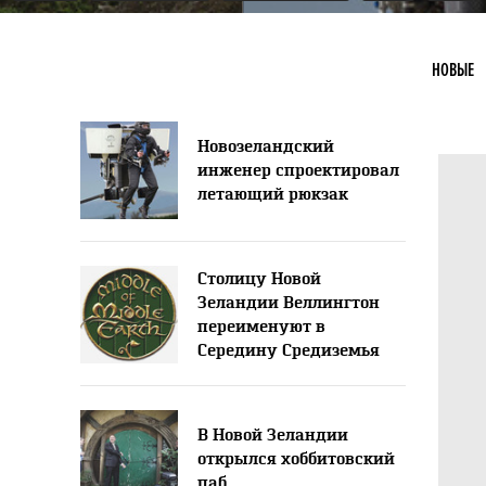
НОВЫЕ
Новозеландский
инженер спроектировал
летающий рюкзак
Столицу Новой
Зеландии Веллингтон
переименуют в
Середину Средиземья
В Новой Зеландии
открылся хоббитовский
паб