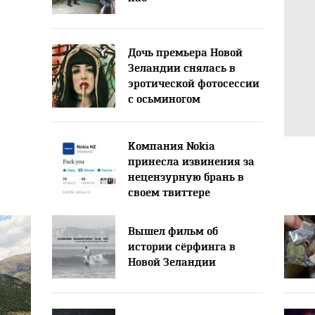
Дочь премьера Новой
Зеландии снялась в
эротической фотосессии
с осьминогом
Компания Nokia
принесла извинения за
нецензурную брань в
своем твиттере
Вышел фильм об
истории сёрфинга в
Новой Зеландии