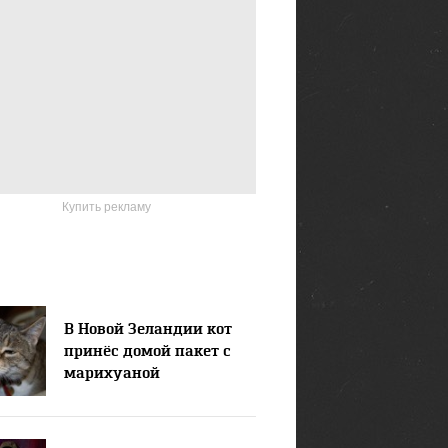
Купить рекламу
В Новой Зеландии кот
принёс домой пакет с
марихуаной