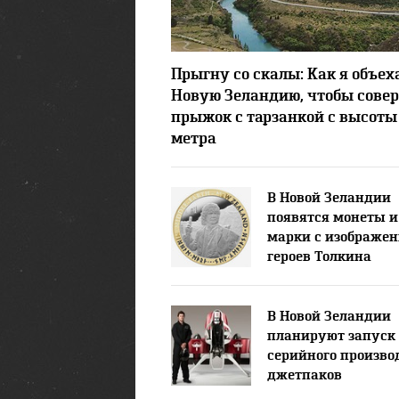
25012
Прыгну со скалы: Как я объех
Новую Зеландию, чтобы сове
прыжок с тарзанкой с высоты
метра
В Новой Зеландии
появятся монеты и
марки с изображе
героев Толкина
В Новой Зеландии
планируют запуск
серийного произво
джетпаков