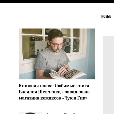
НОВЫЕ
10556
2
Книжная полка: Любимые книги
Василия Шевченко, совладельца
магазина комиксов «Чук и Гик»