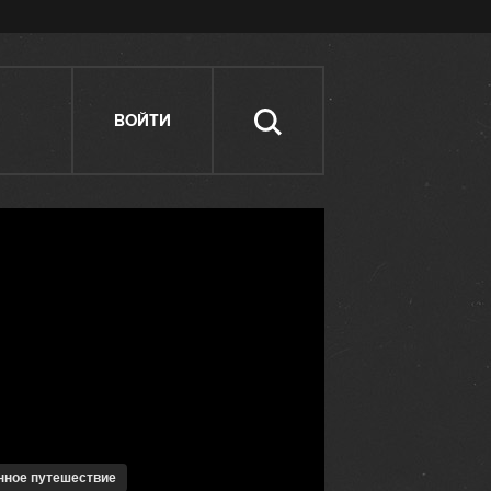
ВОЙТИ
анное путешествие