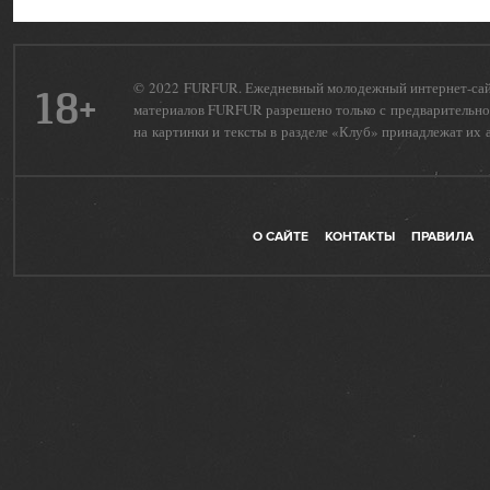
© 2022 FURFUR. Ежедневный молодежный интернет-сайт 
18+
материалов FURFUR разрешено только с предварительног
на картинки и тексты в разделе «Клуб» принадлежат их 
О САЙТЕ
КОНТАКТЫ
ПРАВИЛА