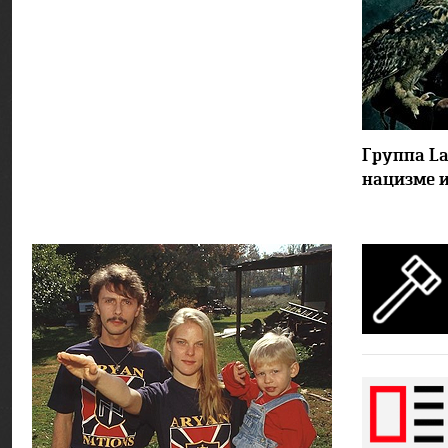
Группа La
нацизме и