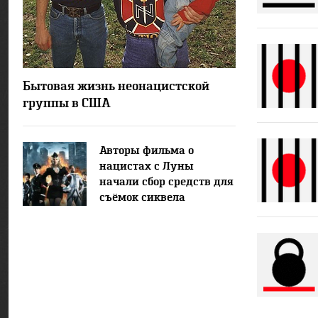
17043
18
Бытовая жизнь неонацистской
группы в США
Авторы фильма о
нацистах с Луны
начали сбор средств для
съёмок сиквела