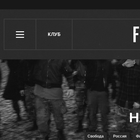
КЛУБ
Свобода
Россия