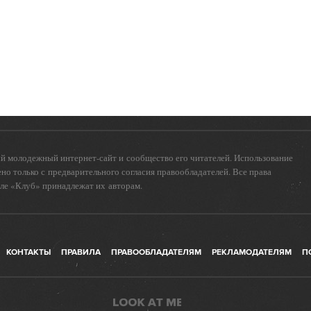
 молодежный интернет-сайт и сообщество его читателей. Использование
о только с предварительного согласия правообладателей. Все права
еле «Клуб» принадлежат их авторам.
КОНТАКТЫ
ПРАВИЛА
ПРАВООБЛАДАТЕЛЯМ
РЕКЛАМОДАТЕЛЯМ
П