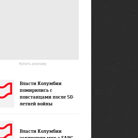
Купить рекламу
Власти Колумбии
помирились с
повстанцами после 50-
летней войны
Власти Колумбии