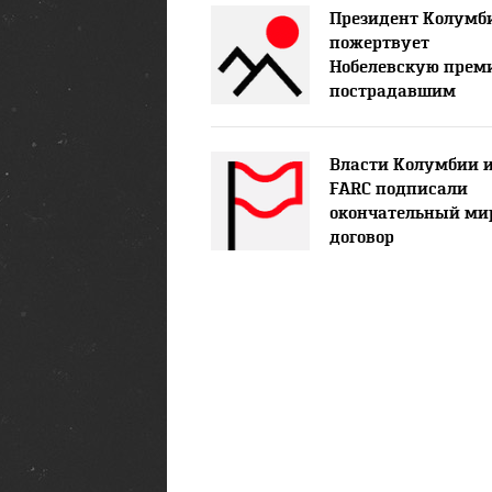
Президент Колумб
пожертвует
Нобелевскую прем
пострадавшим
Власти Колумбии 
FARC подписали
окончательный м
договор