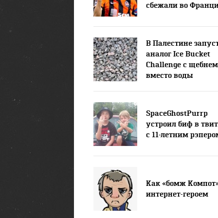
сбежали во Франц
В Палестине запус
аналог Ice Bucket
Challenge с щебнем
вместо воды
SpaceGhostPurrp
устроил биф в тви
с 11-летним рэперо
Как «бомж Компот»
интернет-героем