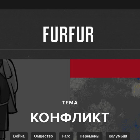
ТЕМА
Война
Общество
farc
Перемены
Колумбия