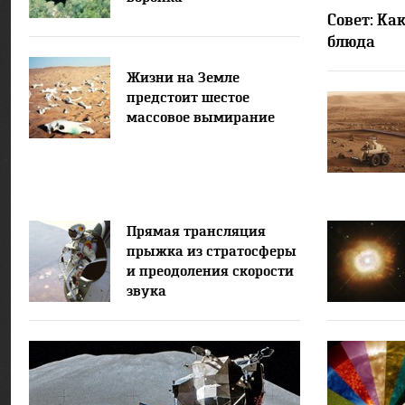
Совет: Ка
блюда
Жизни на Земле
предстоит шестое
массовое вымирание
Прямая трансляция
прыжка из стратосферы
и преодоления скорости
звука