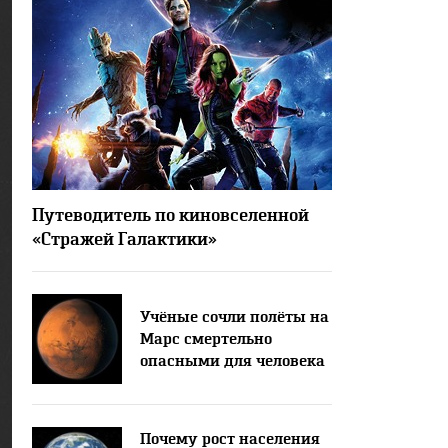
31666
6
Путеводитель по киновселенной
«Стражей Галактики»
Учёные сочли полёты на
Марс смертельно
опасными для человека
Почему рост населения