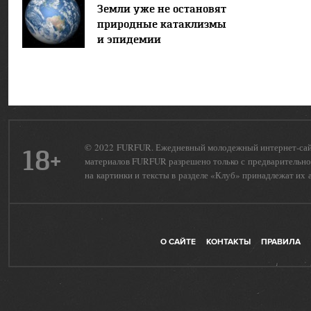
Земли уже не остановят
природные катаклизмы
и эпидемии
© 2022 FURFUR. Ежедневный молодежный интернет-сайт 
18+
материалов FURFUR разрешено только с предварительног
на картинки и тексты в разделе «Клуб» принадлежат их 
О САЙТЕ
КОНТАКТЫ
ПРАВИЛА