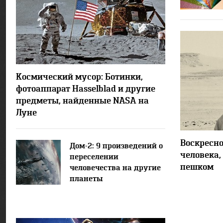
13623
4
Космический мусор: Ботинки,
фотоаппарат Hasselblad и другие
предметы, найденные NASA на
Луне
Воскресно
Дом-2: 9 произведений о
человека,
переселении
пешком
человечества на другие
планеты