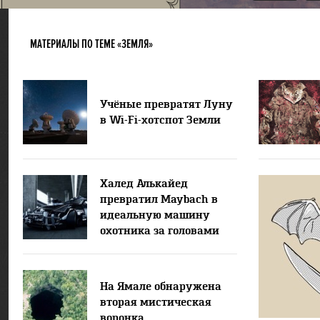
МАТЕРИАЛЫ ПО ТЕМЕ «ЗЕМЛЯ»
Учёные превратят Луну
в Wi-Fi-хотспот Земли
Халед Алькайед
превратил Maybach в
идеальную машину
охотника за головами
На Ямале обнаружена
вторая мистическая
воронка