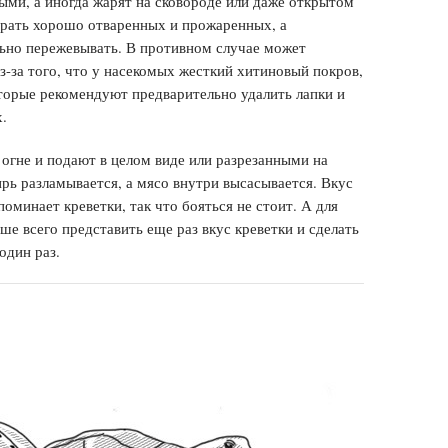
ыми, а иногда жарят на сковороде или даже открытом
рать хорошо отваренных и прожаренных, а
ьно пережевывать. В противном случае может
-за того, что
у насекомых жесткий хитиновый покров,
орые рекомендуют предварительно удалить лапки и
х.
 огне и подают в целом виде или разрезанными на
рь разламывается, а мясо внутри высасывается. Вкус
оминает креветки, так что бояться не стоит. А для
е всего представить еще раз вкус креветки и сделать
один раз.