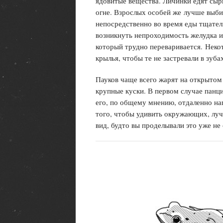
ядовитые вещества. Личинки едят сыр
огне. Взрослых особей же
лучше выби
непосредственно во время еды тщател
возникнуть непроходимость желудка из
который трудно переваривается.
Некот
крылья, чтобы те не застревали в зуба
Пауков чаще всего жарят на открытом
крупные куски. В первом случае панци
его, по общему мнению, отдаленно нап
того, чтобы удивить окружающих, лучш
вид, будто вы проделывали это уже не 