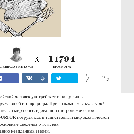
14794
СТАНИСЛАВ МЫТАРОВ
ПРОСМОТРА
пейский человек употребляет в пищу лишь
ружающей его природы. При знакомстве с культурой
т целый мир неисследованной гастрономической
 FURFUR погрузилась в таинственный мир экзотической
основные сведения о том, как
данию невиданных зверей.