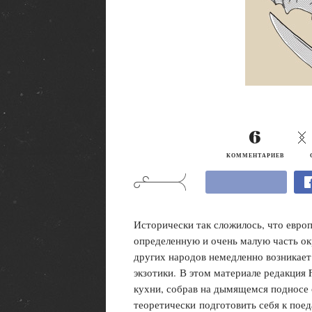
6
КОММЕНТАРИЕВ
Исторически так сложилось, что евро
определенную и очень малую часть ок
других народов немедленно возникае
экзотики. В этом материале редакция
кухни, собрав на дымящемся подносе 
теоретически
подготовить себя к пое