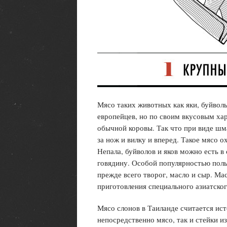
Мясо таких животных как яки, буйволы
европейцев, но по своим вкусовым ха
обычной коровы. Так что при виде шм
за нож и вилку и вперед. Такое мясо 
Непала, буйволов и яков можно есть в
говядину. Особой популярностью польз
прежде всего творог, масло и сыр. Ма
приготовления специального азиатског
Мясо слонов в Таиланде считается ис
непосредственно мясо, так и стейки и