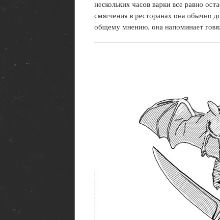
нескольких часов варки все равно оста
смягчения в ресторанах она обычно до
общему мнению, она напоминает говя