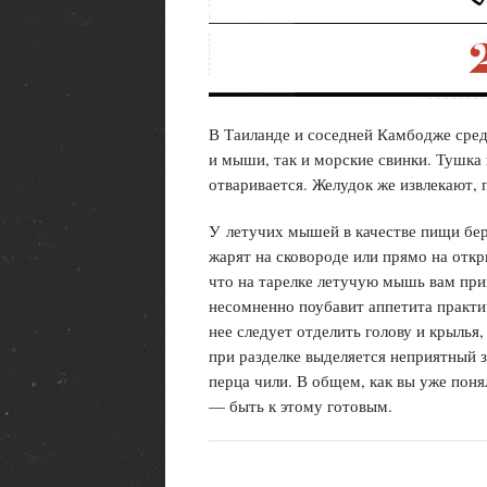
В Таиланде и соседней Камбодже сред
и мыши, так и морские свинки. Тушка 
отваривается. Желудок же извлекают, 
У летучих мышей в качестве пищи бе
жарят на сковороде или прямо на отк
что на тарелке летучую мышь вам прин
несомненно поубавит аппетита практи
нее следует отделить голову и крылья
при разделке выделяется неприятный 
перца чили. В общем, как вы уже поня
— быть к этому готовым.