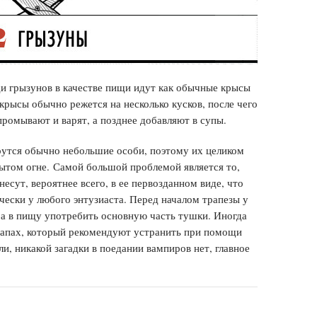
и грызунов в качестве пищи идут как обычные крысы
крысы обычно режется на несколько кусков, после чего
промывают и варят, а позднее добавляют в супы.
рутся обычно небольшие особи, поэтому их целиком
рытом огне. Самой большой проблемой является то,
есут, вероятнее всего, в ее первозданном виде, что
чески у любого энтузиаста. Перед началом трапезы у
, а в пищу употребить основную часть тушки. Иногда
запах, который рекомендуют устранить при помощи
ли, никакой загадки в поедании вампиров нет, главное