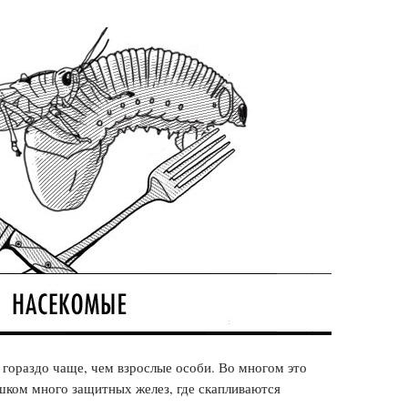
гораздо чаще, чем взрослые особи. Во многом это
шком много з
ащитных желез, где скапливаются