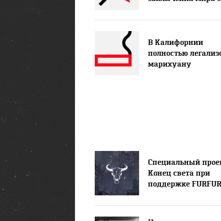
В Калифорнии
полностью легализ
марихуану
Специальный прое
Конец света при
поддержке FURFU