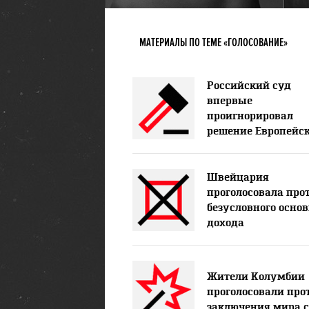
МАТЕРИАЛЫ ПО ТЕМЕ «ГОЛОСОВАНИЕ»
Российский суд
впервые
проигнорировал
решение Европейск
Швейцария
проголосовала про
безусловного основ
дохода
Жители Колумбии
проголосовали про
заключения мира с