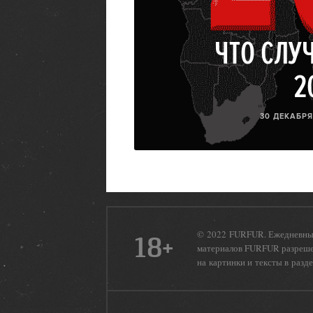
ЧТО СЛУ
2
30 ДЕКАБРЯ 
© 2022 FURFUR. Ежедневный
18+
материалов FURFUR разрешен
на картинки и тексты в разд